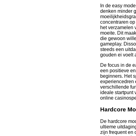
In de easy mode 
denken minder g
moeilijkheidsgr
concentraren op 
het verzamelen 
moeite. Dit maak
die gewoon will
gameplay. Disso
steeds een uitda
gouden ei voelt 
De focus in de e
een positieve en
beginners. Het s
experiencedren 
verschillende fu
ideale startpunt
online casinospe
Hardcore Mo
De hardcore mode
ultieme uitdagin
zijn frequent en