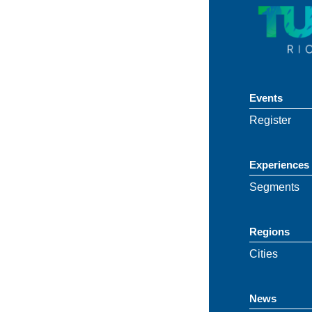
Events
Register
Experiences
Segments
Regions
Cities
News