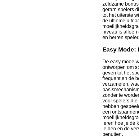
zeldzame bonuss
gerarn spelers d
tot het uiterste 
de ultieme uitda
moeilijkheidsgra
niveau is alleen
en herren speler
Easy Mode: P
De easy mode van
ontworpen om spe
geven tot het sp
frequent en de b
verzamelen, waa
basismechanisme
zonder te worden
voor spelers die
hebben gespeeld
een ontspannend
moeilijkheidsgr
leren hoe je de k
leiden en de ver
benutten.