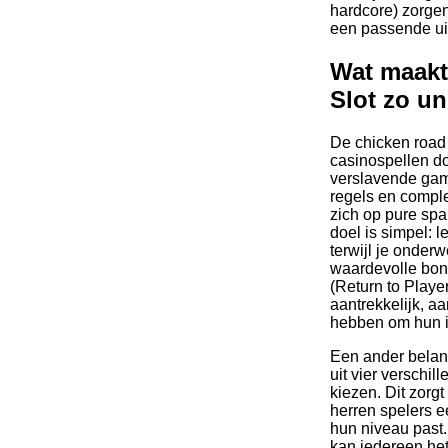
hardcore) zorgen
een passende uit
Wat maakt
Slot zo un
De chicken road 
casinospellen d
verslavende gam
regels en comple
zich op pure spa
doel is simpel: l
terwijl je onder
waardevolle bon
(Return to Player
aantrekkelijk, a
hebben om hun i
Een ander belang
uit vier verschil
kiezen. Dit zorg
herren spelers e
hun niveau past.
kan iedereen het