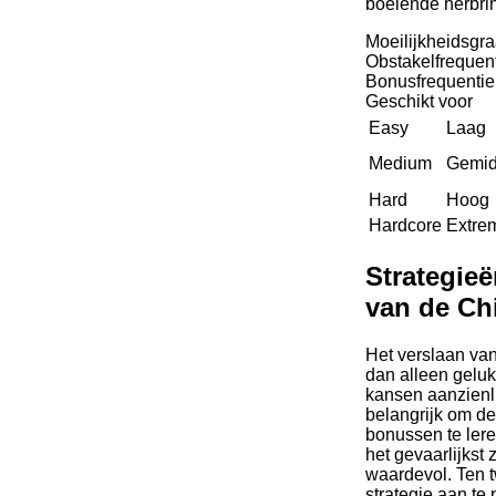
boeiende herbri
Moeilijkheidsgr
Obstakelfrequen
Bonusfrequentie
Geschikt voor
Easy
Laag
Medium
Gemid
Hard
Hoog
Hardcore
Extre
Strategieë
van de Ch
Het verslaan van
dan alleen geluk
kansen aanzienli
belangrijk om de
bonussen te ler
het gevaarlijkst
waardevol. Ten t
strategie aan t