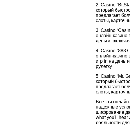
2. Casino “BitSt
который быстро
предлагает болѵ
слоты, карточны
3. Casino “Casi
онлайн-казино 
деньги, включая
4. Casino “888 
онлайн-казино 
игр in на деньг
рулетку.
5. Casino “Mr. G
который быстро
предлагает болѵ
слоты, карточны
Все эти онлайн
надежные услов
шифрование дан
what you'll hea
лояльности для