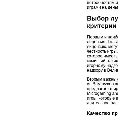
потребностям и
играми на деньг
Выбор лу
критерии
Первым и наиб
лицензия. Тол
лицензию, могу
честность игры
которое имеет 
комиссий, таки
игорному надзо
надзору в Вели
Вторым важным
иг. Вам нужно в
предлагает широ
Microgaming an
игры, которые 
длительное на
Качество п