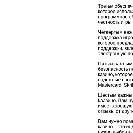
Третьм обеспеч
которое исполь
программное об
честность игры
Четвертым важ
поддержка игро
которое предла
поддержки, вкл
электронную поч
Пятым важным c
безопасность п
казино, которо
надежные спосо
Mastercard, Skril
Шестым важным
kaазино. Вам н
имеет хорошую
отзывы от други
Вам нужно помн
казино – это и
нужно выбрать 