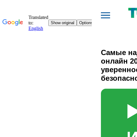
Самые на
онлайн 20
уверенно
безопасн
▶