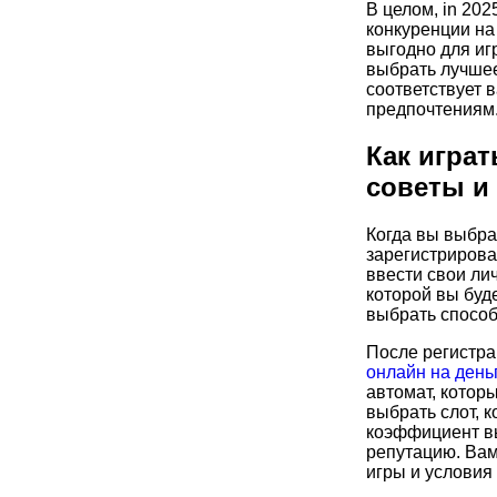
В целом, in 20
конкуренции на
выгодно для иг
выбрать лучшее
соответствует 
предпочтениям
Как играт
советы и
Когда вы выбра
зарегистрирова
ввести свои ли
которой вы буд
выбрать способ
После регистра
онлайн на день
автомат, котор
выбрать слот, 
коэффициент в
репутацию. Вам
игры и условия