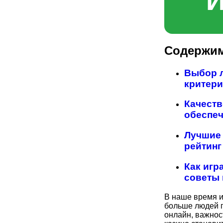
Содержи
Выбор л
критери
Качеств
обеспе
Лучшие 
рейтинг
Как игр
советы 
В наше время и
больше людей п
онлайн, важнос