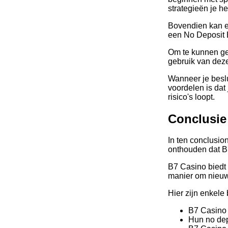
strategieën je h
Bovendien kan ee
een No Deposit B
Om te kunnen ge
gebruik van deze
Wanneer je beslu
voordelen is dat
risico's loopt.
Conclusie
In ten conclusio
onthouden dat B7
B7 Casino biedt 
manier om nieuwe
Hier zijn enkele
B7 Casino 
Hun no dep