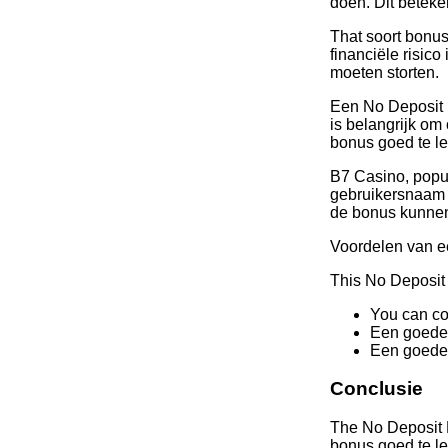
doen. Dit beteke
That soort bonus
financiële risic
moeten storten.
Een No Deposit B
is belangrijk om
bonus goed te le
B7 Casino, popul
gebruikersnaam 
de bonus kunnen 
Voordelen van 
This No Deposit 
You can con
Een goede 
Een goede 
Conclusie
The No Deposit B
bonus goed te l