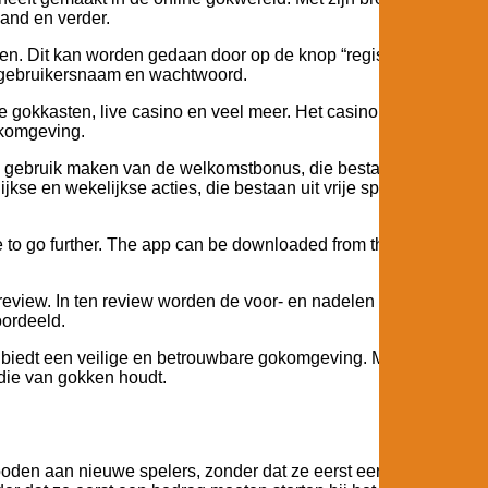
land en verder.
en. Dit kan worden gedaan door op de knop “registreren” te kli
e gebruikersnaam en wachtwoord.
 gokkasten, live casino en veel meer. Het casino is geautorise
okomgeving.
je gebruik maken van de welkomstbonus, die bestaat uit een
se en wekelijkse acties, die bestaan ​​uit vrije spins, cashback
e to go further. The app can be downloaded from the App Store o
review. In ten review worden de voor- en nadelen van het casin
oordeeld.
biedt een veilige en betrouwbare gokomgeving. Met zijn brede
 die van gokken houdt.
oden aan nieuwe spelers, zonder dat ze eerst een deposit moe