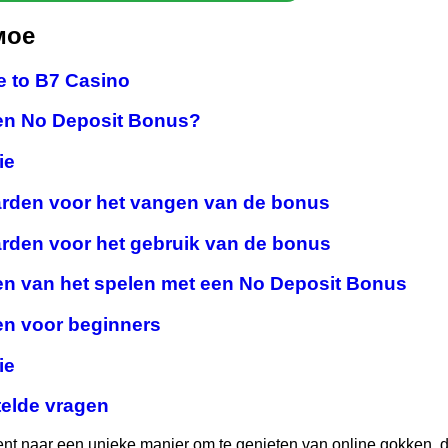
мое
 to B7 Casino
een No Deposit Bonus?
ie
rden voor het vangen van de bonus
rden voor het gebruik van de bonus
en van het spelen met een No Deposit Bonus
en voor beginners
ie
telde vragen
ent naar een unieke manier om te genieten van online gokken, 