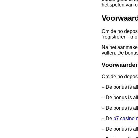
het spelen van on
Voorwaard
Om de no deposi
“registreren” kno
Na het aanmaken 
vullen. De bonu
Voorwaarden
Om de no deposit
– De bonus is a
– De bonus is al
– De bonus is a
– De
b7 casino 
– De bonus is al