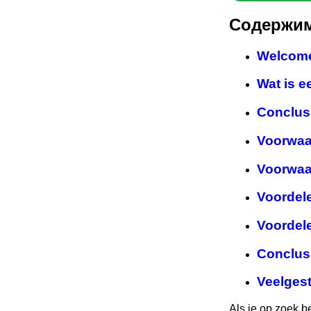
Содержи
Welcome
Wat is 
Conclus
Voorwaa
Voorwaa
Voordel
Voordel
Conclus
Veelges
Als je op zoek b