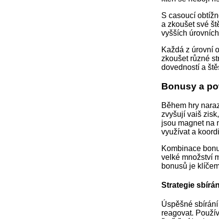
S casoucí obtížno
a zkoušet své ště
vyšších úrovních 
Každá z úrovní o
zkoušet různé st
dovedností a ště
Bonusy a pow
Během hry narazí
zvyšují vaiš zisk
jsou magnet na m
využívat a koordi
Kombinace bonus
velké množství 
bonusů je klíčem
Strategie sbír
Úspěšné sbírání 
reagovat. Použív