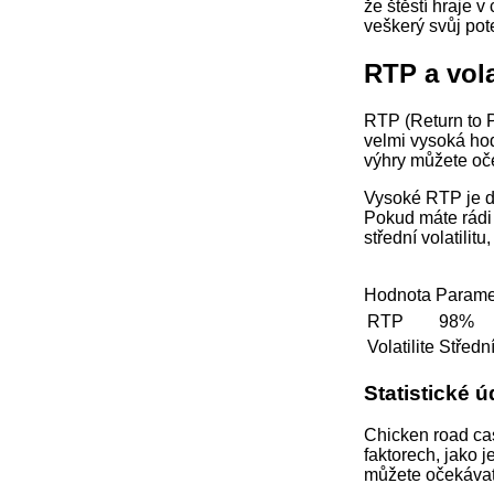
že štěstí hraje v
veškerý svůj pot
RTP a vola
RTP (Return to P
velmi vysoká hod
výhry můžete oče
Vysoké RTP je důl
Pokud máte rádi 
střední volatili
Hodnota
Parame
RTP
98%
Volatilite
Středn
Statistické 
Chicken road cas
faktorech, jako 
můžete očekávat