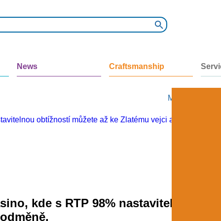
News
Craftsmanship
Serv
My Ads
My Ac
tavitelnou obtížností můžete až ke Zlatému vejci a napínavé
casino, kde s RTP 98% nastavitelnou
é odměně.