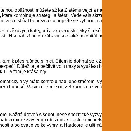
telnou obtížností můžete až ke Zlatému vejci a napínavé odmě
 která kombinuje strategii a štěstí. Vede vais skrze nebezpečné
mu vejci, sbírat bonusy a co nejdéle se vyhnout nástrahám.
ch věkových kategorií a zkušeností. Díky široké škále úrovní
tí. Hra nabízí nejen zábavu, ale také potentiál pro zajímavé vý
urník přes rušnou silnici. Cílem je dohnat se k Zlatému vejci.
zpečí. Důležité je pečlivě volit trasy a využívat bonusy, které 
ku – v tom je krása hry.
omaticky a vy máte kontrolu nad jeho směrem. Využívejte kláve
běru bonusů. Vašim cílem je udržet kurník naživu co nejdéle a
dcore. Každá úroveň s sebou nese specifické výzvy a odměny. N
nabízí mírně zvýšenou obtížnost s častějšími překážkami a vyšš
osti a bojovat o velké výhry, a Hardcore je ultimátní výzva pro t