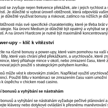
stí se zvyšuje nejen frekvence překážek, ale i jejich rychlost a s
stí. Je důležité si vybrat úroveň obtížnosti, která odpovídá vaš
je důležité využívat bonusy a riskovat, zatímco na nižších je dů
btížnosti más své specifické charakteristiky, které je třeba brá
rategie. Na úrovni Medium je důležité být opatrný a vyhýbat se
stí. A na úrovni Hardcore je nutné být maximálně koncentrovaný
er-upy – klíč k vítězství
te na různé bonusy a power-upy, které vaim pomohou na vaší ce
, štíty, které vais chrání před překážkami, a urychlovače, které 
ince, který přitahuje mince v okolí, nebo zmrazení času, kter
novat jejich použití s ​​strategickým pohybem kurníku.
ů může vést k obrovským ziskům. Například využití urychlovač
mincí. Použití štítu v kombinaci se zmrazením času vaim umožn
 k úspěchu v chicken road casino.
ání bonusů a vyhýbání se nástrahám
bonusů a vyhýbání se nástrahám vyžaduje pečlivé plánování a r
ejte klávesy nebo dotykové ovládání k přesnému manévrování s 