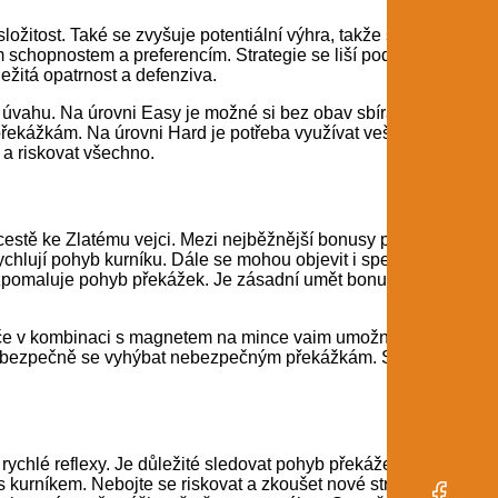
ložitost. Také se zvyšuje potentiální výhra, takže se vyplatí risk
im schopnostem a preferencím. Strategie se liší podle obtížnosti 
ležitá opatrnost a defenziva.
t v úvahu. Na úrovni Easy je možné si bez obav sbírat bonusy a
 překážkám. Na úrovni Hard je potřeba využívat veškerých svých
 a riskovat všechno.
stě ke Zlatému vejci. Mezi nejběžnější bonusy patří mince, kt
zrychlují pohyb kurníku. Dále se mohou objevit i speciální bonusy,
é zpomaluje pohyb překážek. Je zásadní umět bonusy správně
e v kombinaci s magnetem na mince vaim umožní rychle sbírat
í bezpečně se vyhýbat nebezpečným překážkám. Strategické pou
ychlé reflexy. Je důležité sledovat pohyb překážek a bonusů a
kurníkem. Nebojte se riskovat a zkoušet nové strategie. Pamat