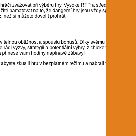
hráči zvažovat při výběru hry. Vysoké RTP a střední volatilita u
žité pamatovat na to, že dangerní hry jsou vždy spojené s rizik
 než si můžete dovolit prohrát.
tavitelnou obtížnost a spoustu bonusů. Díky svému jednoduchém
ádi výzvy, strategii a potentiální výhry, z chicken road casino
 a přinese vaim hodiny napínavé zábavy!
abyste zkusili hru v bezplatném režimu a nabrali tak zkušenosti