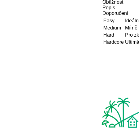
Obtížnost
Popis
Doporučení
Easy
Ideáln
Medium
Mírně 
Hard
Pro z
Hardcore
Ultimá