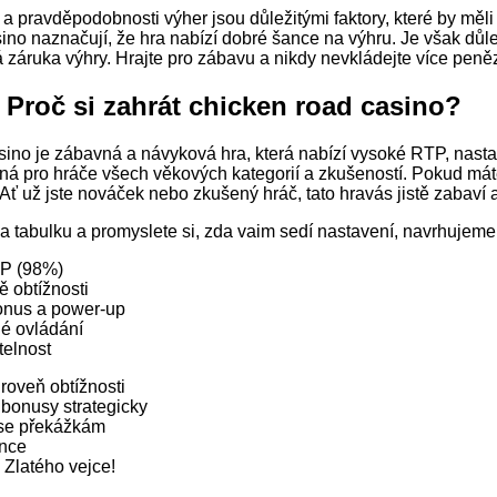
 a pravděpodobnosti výher jsou důležitými faktory, které by měli 
ino naznačují, že hra nabízí dobré šance na výhru. Je však důle
 záruka výhry. Hrajte pro zábavu a nikdy nevkládejte více peněz,
 Proč si zahrát chicken road casino?
sino je zábavná a návyková hra, která nabízí vysoké RTP, nas
ná pro hráče všech věkových kategorií a zkušeností. Pokud máte r
Ať už jste nováček nebo zkušený hráč, tato hravás jistě zabaví
 tabulku a promyslete si, zda vaim sedí nastavení, navrhujeme 
P (98%)
ě obtížnosti
onus a power-up
é ovládání
telnost
úroveň obtížnosti
 bonusy strategicky
 se překážkám
ince
Zlatého vejce!