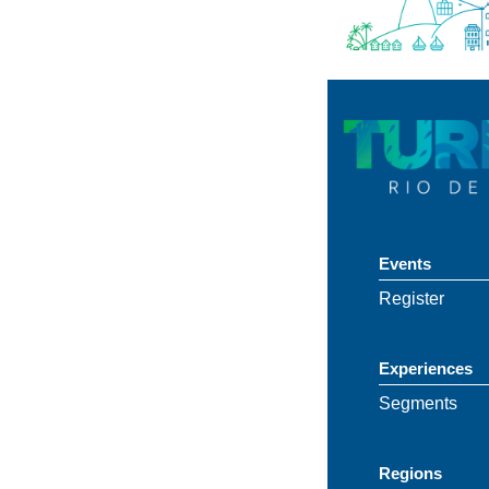
Events
Register
Experiences
Segments
Regions