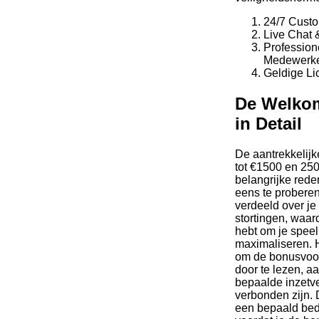
24/7 Custo
Live Chat 
Profession
Medewerk
Geldige Li
De Welko
in Detail
De aantrekkelij
tot €1500 en 250
belangrijke rede
eens te proberen
verdeeld over je
stortingen, waar
hebt om je speel
maximaliseren. H
om de bonusvoo
door te lezen, a
bepaalde inzetv
verbonden zijn. D
een bepaald bed