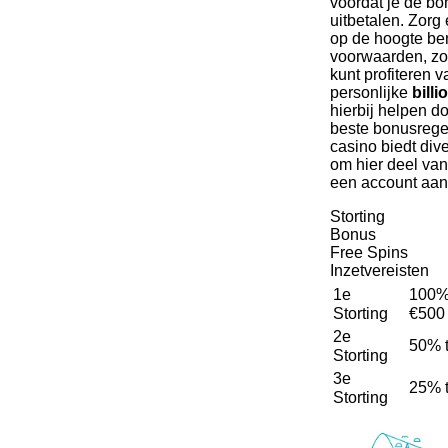
voordat je de bo
uitbetalen. Zorg 
op de hoogte be
voorwaarden, zo
kunt profiteren 
personlijke
billi
hierbij helpen d
beste bonusregel
casino biedt di
om hier deel van
een account aan
Storting
Bonus
Free Spins
Inzetvereisten
1e
100% 
Storting
€500
2e
50% t
Storting
3e
25% t
Storting