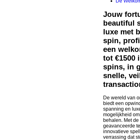
De Welkoms
Jouw fort
beautiful
luxe met b
spin, prof
een welk
tot €1500 
spins, in 
snelle, vei
transactio
De wereld van on
biedt een opwin
spanning en lux
mogelijkheid om 
behalen. Met de
geavanceerde te
innovatieve spel
verrassing dat s