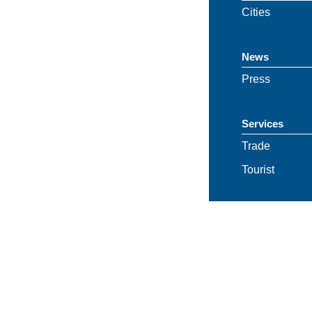
Cities
News
Press
Services
Trade
Tourist