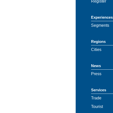
Register
Experiences
Segments
Regions
Cities
News
Press
Services
Trade
Tourist