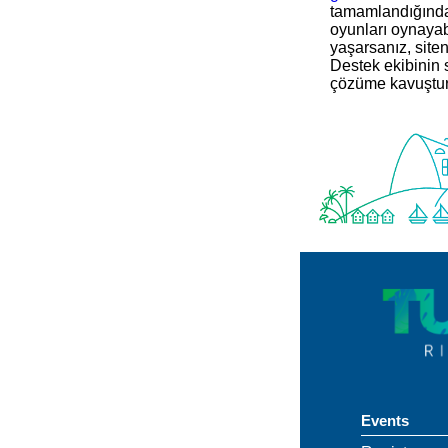
tamamlandığında,
oyunları oynayabi
yaşarsanız, site
Destek ekibinin 
çözüme kavuştur
Events