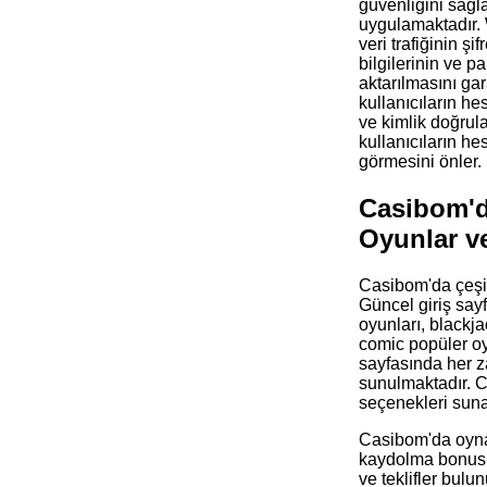
güvenliğini sağla
uygulamaktadır. 
veri trafiğinin şi
bilgilerinin ve pa
aktarılmasını ga
kullanıcıların he
ve kimlik doğrul
kullanıcıların hes
görmesini önler.
Casibom'd
Oyunlar v
Casibom'da çeşit
Güncel giriş say
oyunları, blackja
comic popüler oy
sayfasında her z
sunulmaktadır. C
seçenekleri sunar
Casibom'da oyna
kaydolma bonusu
ve teklifler bulu