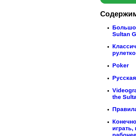
Содержи
Большой
Sultan 
Классич
рулеткой
Poker
Русская
Videogr
the Sul
Правил
Конечно
играть,
рабочее