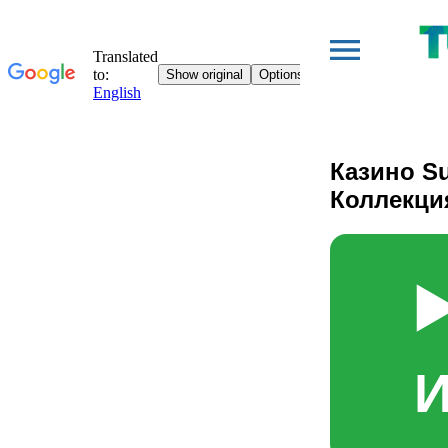
Казино Su
Коллекци
▶