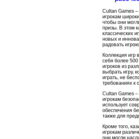
Сultan Games – 
игрокам широки
чтобы они могл
призы. В этом к
классических иг
новых и иннова
радовать игрок
Коллекция игр 
себя более 500
игроков из разл
выбрать игру, к
играть, не бесп
требованиях к 
Сultan Games – 
игрокам безопа
использует сов
обеспечения бе
также для пре
Кроме того, ка
игрокам различ
они могли насл