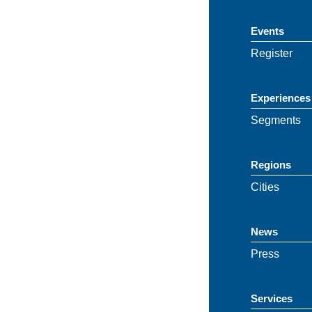
Events
Register
Experiences
Segments
Regions
Cities
News
Press
Services