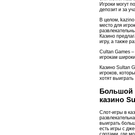
Игроки могут п
депозит и за уч
В целом, kazino
место для игро
развлекательны
Казино предлаг
игру, а также 
Сultan Games – 
игрокам широки
Казино Sultan 
игроков, котор
хотят выиграть
Большой 
казино Su
Слот-игры в каз
развлекательна
выиграть больш
есть игры с дж
слотами, где м