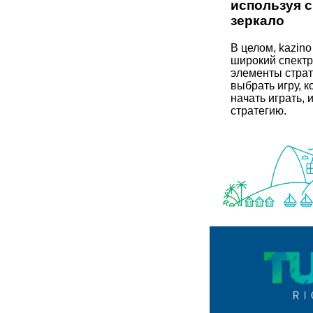
используя с
зеркало
В целом, kazin
широкий спектр
элементы страт
выбрать игру, к
начать играть, 
стратегию.