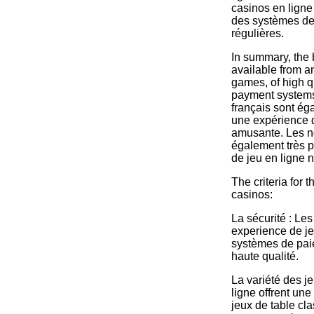
casinos en ligne 
des systèmes de
régulières.
In summary, the 
available from a
games, of high q
payment systems
français sont éga
une expérience d
amusante. Les n
également très p
de jeu en ligne n
The criteria for 
casinos:
La sécurité : Les
experience de je
systèmes de paie
haute qualité.
La variété des j
ligne offrent une
jeux de table cl