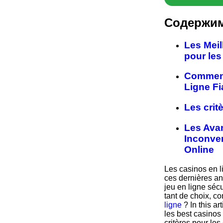
Содержи
Les Meil
pour les
Comment
Ligne Fi
Les crit
Les Avan
Inconve
Online
Les casinos en l
ces dernières an
jeu en ligne séc
tant de choix, c
ligne
? In this ar
les best casinos
critères pour les