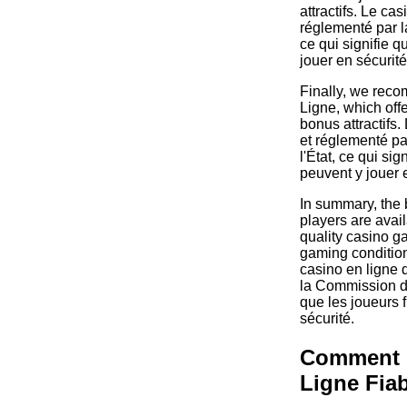
attractifs. Le ca
réglementé par l
ce qui signifie q
jouer en sécurité
Finally, we re
Ligne, which off
bonus attractifs.
et réglementé p
l'État, ce qui sig
peuvent y jouer 
In summary, the 
players are avai
quality casino ga
gaming conditions
casino en ligne q
la Commission de
que les joueurs 
sécurité.
Comment 
Ligne Fiab