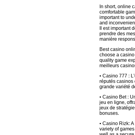
In short, online
comfortable gami
important to und
and inconvenienc
Il est important d
prendre des mesu
manière respons
Best casino onlin
choose a casino t
quality game ex
meilleurs casino
• Casino 777 : L
réputés casinos 
grande variété de
• Casino Bet : 
jeu en ligne, off
jeux de stratégi
bonuses.
• Casino Rizk: A 
variety of games
well as a secure