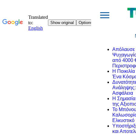
Απόλαυσε 
Ψυχαγωγία
από 4000 
Περιστροφ
Η Ποικιλία
Ένα Κόσμο
Δυνατότητε
Ανάληψης:
Ασφάλεια
Η Σημασία 
της Αξιοπι
Το Μπόνο
Καλωσορίσ
Ελκυστικό
Υποστήριξ
και Αποτελ