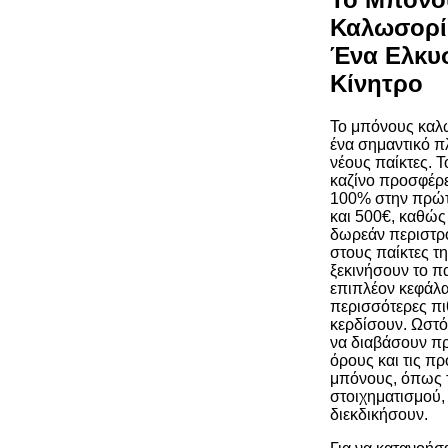
Καλωσορί
Ένα Ελκυ
Κίνητρο
Το μπόνους καλ
ένα σημαντικό π
νέους παίκτες. 
καζίνο προσφέρε
100% στην πρώτ
και 500€, καθώς κ
δωρεάν περιστρο
στους παίκτες τη
ξεκινήσουν το πα
επιπλέον κεφάλα
περισσότερες πι
κερδίσουν. Ωστό
να διαβάσουν πρ
όρους και τις π
μπόνους, όπως τ
στοιχηματισμού,
διεκδικήσουν.