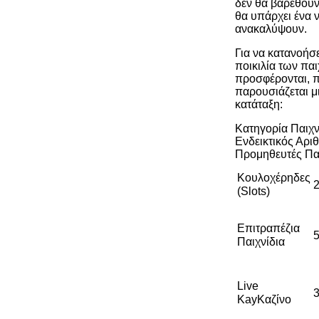
δεν θα βαρεθούν
θα υπάρχει ένα ν
ανακαλύψουν.
Για να κατανοήσ
ποικιλία των πα
προσφέρονται, 
παρουσιάζεται μι
κατάταξη:
Κατηγορία Παιχν
Ενδεικτικός Αρι
Προμηθευτές Πα
Κουλοχέρηδες
(Slots)
Επιτραπέζια
Παιχνίδια
Live
KayΚαζίνο