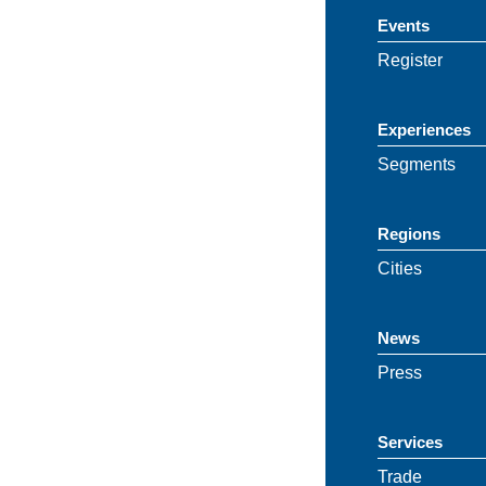
Events
Register
Experiences
Segments
Regions
Cities
News
Press
Services
Trade