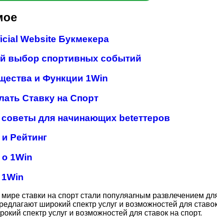
мое
ficial Website Букмекера
й выбор спортивных событий
щества и Функции 1Win
лать Ставку на Спорт
советы для начинающих betеттеров
и Рейтинг
 о 1Win
 1Win
мире ставки на спорт стали популяarным развлечением для
предлагают широкий спектр услуг и возможностей для ставок
рокий спектр услуг и возможностей для ставок на спорт.