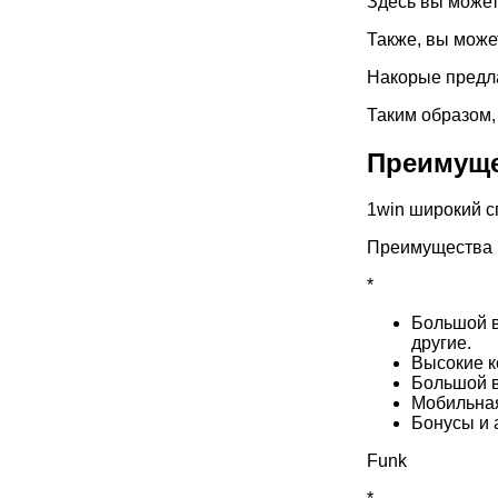
Здесь вы может
Также, вы може
Накорые предла
Таким образом, 
Преимуще
1win широкий с
Преимущества
*
Большой в
другие.
Высокие к
Большой в
Мобильная
Бонусы и 
Funk