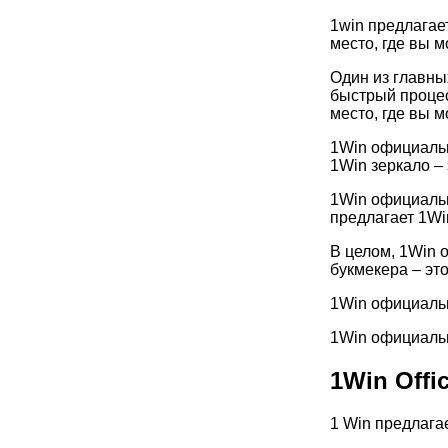
1win предлагае
место, где вы 
Один из главны
быстрый процес
место, где вы м
1Win официальн
1Win зеркало –
1Win официальн
предлагает 1Wi
В целом, 1Win 
букмекера – это
1Win официальн
1Win официальн
1Win Offi
1 Win предлагае