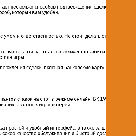
агает несколько способов подтверждения сделки, включая
особ, который вам удобен.
с умом и ответственностью. Не стоит делать ставки, которы
ключая ставки на тотал, на количество забитых голов и дру
стиля игры.
тверждения сделки, включая банковскую карту, электронный
иантов ставок на спрт в режиме онлайн. БК 1Win работает 
ованию азартных игр и лотереи.
за простой и удобный интерфейс, а также за широкий спект
ысокое качество обслуживания и быстрый доступ к счету.