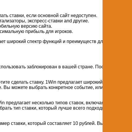
лать ставки, если основной сайт недоступен.
тализаторы, экспресс-ставки and другие.
мобильную версию сайта.
ксимальную прибыль для игроков.
гает широкий спектр функций и преимуществ для своих клие
спользовать заблокирован в вашей стране. После регистрац
ите сделать ставку. 1Win предлагает широкий спектр
ие. Вы можете выбрать конкретное событие, или просмотреть
n предлагает несколько типов ставок, включая ставки на
ыбрать тип ставки, который лучше всего подходит для вашег
размер ставки, который составляет 10 рублей. Вы можете выб