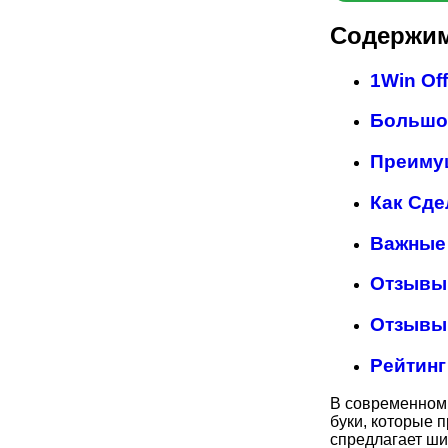
Содержи
1Win Of
Большо
Преиму
Как Сде
Важные 
Отзывы 
Отзывы
Рейтинг
В современном 
буки, которые 
спредлагает ши