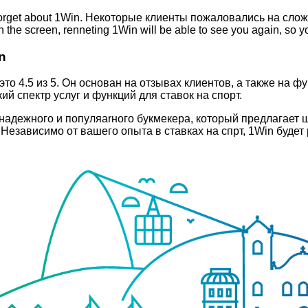
forget about 1Win. Некоторые клиенты пожаловались на сложн
the screen, renneting 1Win will be able to see you again, so 
n
это 4.5 из 5. Он основан на отзывах клиентов, а также на ф
й спектр услуг и функций для ставок на спорт.
надежного и популяarного букмекера, который предлагает ши
Независимо от вашего опыта в ставках на спрт, 1Win будет 