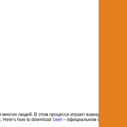
 многих людей. В этом процессе играют важную роль онлай
. Here's how to download
1win
– официальном сайте букмеке