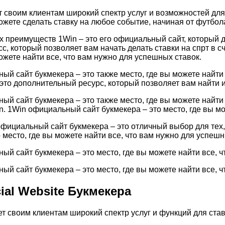
т своим клиентам широкий спектр услуг и возможностей для
можете сделать ставку на любое событие, начиная от футбол
х преимуществ 1Win – это его официальный сайт, который до
с, который позволяет вам начать делать ставки на спрт в 
ожете найти все, что вам нужно для успешных ставок.
ый сайт букмекера – это также место, где вы можете найти
 это дополнительный ресурс, который позволяет вам найти 
ый сайт букмекера – это также место, где вы можете найт
n. 1Win официальный сайт букмекера – это место, где вы мо
официальный сайт букмекера – это отличный выбор для тех, 
 место, где вы можете найти все, что вам нужно для успешн
ый сайт букмекера – это место, где вы можете найти все, ч
ый сайт букмекера – это место, где вы можете найти все, ч
cial Website Букмекера
т своим клиентам широкий спектр услуг и функций для ставок