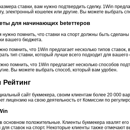
азмера ставки, вам нужно подтвердить сделку. 1Win предл
ту, электронный кошелек или другие. Вы можете выбрать сп
еты для начинающих betеттеров
м нужно помнить, что ставки на спорт должны быть сделаны 
ки вашего бюджета.
но помнить, что 1Win предлагает несколько типов ставок, в
ать тип ставки, который лучше всего подходит для вашего 
ужно помнить, что 1Win предлагает несколько способов под
угие. Вы можете выбрать способ, который вам удобен.
 Рейтинг
циальный сайт букмекера, своим клиентам более 20 000 вар
еет лицензию на свою деятельность от Комиссии по регулир
Win
в основном положительные. Клиенты букмекера хвалят его 
й для ставок на спорт. Некоторые клиенты также отмечают в