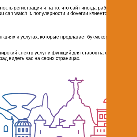
ость регистрации и на то, что сайт иногда работает
you can watch it. популярности и doverии клиентов.
ункциях и услугах, которые предлагает букмекер. 1win своим
рокий спектр услуг и функций для ставок на спорт, то 1Win
рад видеть вас на своих страницах.