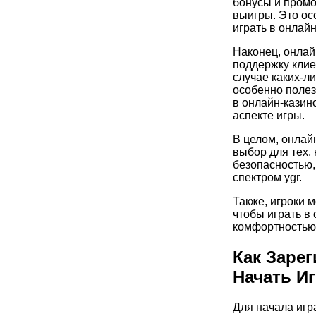
бонусы и промо
выигры. Это осо
играть в онлай
Наконец, онлай
поддержку клие
случае каких-л
особенно полезн
в онлайн-казин
аспекте игры.
В целом, онлай
выбор для тех, 
безопасностью,
спектром ygr.
Также, игроки м
чтобы играть в
комфортностью
Как Заре
Начать Иг
Для начала игра