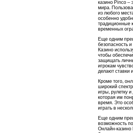
казино Pinco – 
мира. Пользова
из любого места
особенно удобно
традиционные к
временных огр
Еще одним пре
безопасность и
Казино использ
чтобы обеспечи
защищать личны
игрокам чувств
делают ставки 
Кроме того, он
широкий спектр
игры, рулетку и
которая им пон
время. Это особ
играть в нескол
Еще одним пре
возможность по
Онлайн-казино 