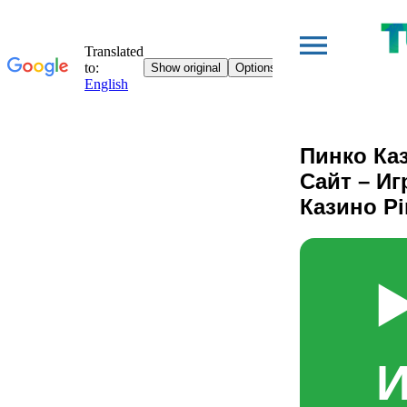
Пинко Ка
Сайт – Иг
Казино P
▶