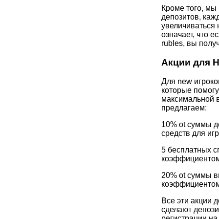
Кроме того, мы
депозитов, каж
увеличиваться 
означает, что е
rubles, вы полу
Акции для 
Для new игроко
которые помогу
максимальной в
предлагаем:
10% ot суммы д
средств для иг
5 бесплатных сп
коэффициентом
20% ot суммы в
коэффициентом
Все эти акции 
сделают депози
регистрации на