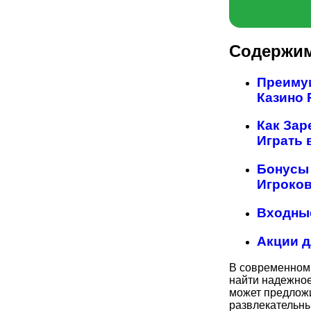
Содержи
Преимущ
Казино 
Как Зар
Играть 
Бонусы 
Игроков
Входны
Акции д
В современном 
найти надежное
может предложи
развлекательны