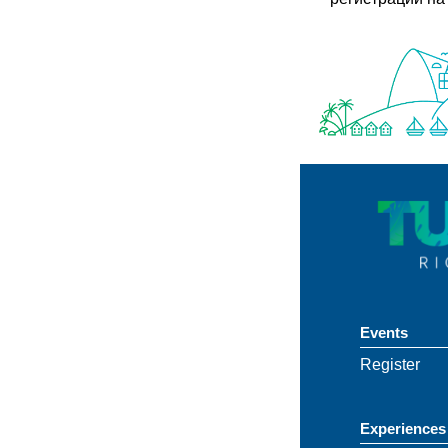
Events
Register
Experiences