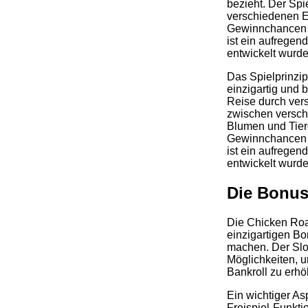
bezieht. Der Sp
verschiedenen E
Gewinnchancen 
ist ein aufregen
entwickelt wurde
Das Spielprinzip
einzigartig und 
Reise durch ver
zwischen versch
Blumen und Tier
Gewinnchancen 
ist ein aufregen
entwickelt wurde
Die Bonus
Die Chicken Road
einzigartigen Bo
machen. Der Slot
Möglichkeiten, 
Bankroll zu erhö
Ein wichtiger As
Freispiel-Funkt