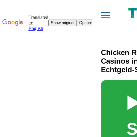
Chicken R
Casinos i
Echtgeld-
▶
S