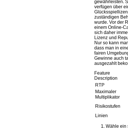
gewährleisten. 
verfügen über e
Glücksspiellizen
zuständigen Beh
wurde. Vor der R
einem Online-Ca
sich daher imme
Lizenz und Reput
Nur so kann man 
dass man in ein
fairen Umgebung
Gewinne auch ta
ausgezahlt bek
Feature
Description
RTP
Maximaler
Multiplikator
Risikostufen
Linien
Wähle ein 