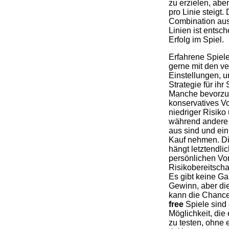
zu erzielen, abe
pro Linie steigt.
Combination aus
Linien ist entsc
Erfolg im Spiel.
Erfahrene Spiel
gerne mit den v
Einstellungen, u
Strategie für ihr 
Manche bevorzu
konservatives V
niedriger Risiko 
während andere
aus sind und ein
Kauf nehmen. Di
hängt letztendli
persönlichen Vo
Risikobereitscha
Es gibt keine Ga
Gewinn, aber die
kann die Chanc
free
Spiele sind 
Möglichkeit, die
zu testen, ohne 