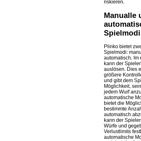
riskieren.
Manualle 
automatis
Spielmodi
Plinko bietet zw
Spielmodi: manu
automatisch. Im
kann der Spieler
auslösen. Dies e
größere Kontroll
und gibt dem Spi
Möglichkeit, sein
jedem Wurf anz
automatische M
bietet die Möglic
bestimmte Anzah
automatisch abz
kann der Spieler
Würfe und gegeb
Verlustlimits fes
automatische Mo