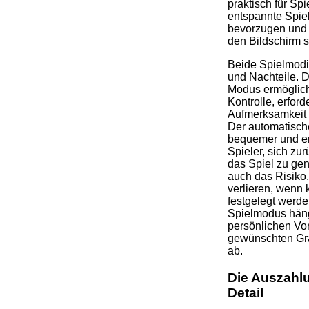
praktisch für Spi
entspannte Spie
bevorzugen und n
den Bildschirm 
Beide Spielmodi
und Nachteile. 
Modus ermöglich
Kontrolle, erfor
Aufmerksamkeit
Der automatisch
bequemer und e
Spieler, sich zu
das Spiel zu gen
auch das Risiko,
verlieren, wenn 
festgelegt werd
Spielmodus hän
persönlichen Vo
gewünschten Gra
ab.
Die Auszahlu
Detail