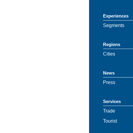
Experiences
Segments
Regions
Cities
News
Press
Services
Trade
Tourist