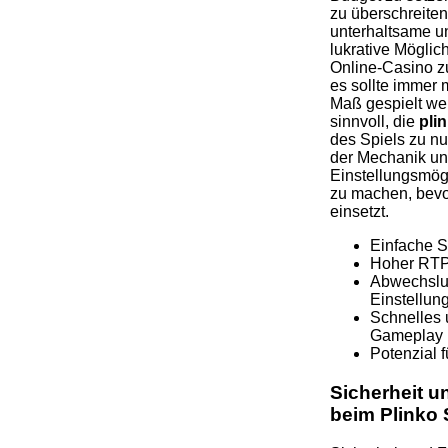
zu überschreiten
unterhaltsame un
lukrative Möglich
Online-Casino z
es sollte immer 
Maß gespielt wer
sinnvoll, die
pli
des Spiels zu nu
der Mechanik u
Einstellungsmögl
zu machen, bevo
einsetzt.
Einfache 
Hoher RTP
Abwechslu
Einstellun
Schnelles 
Gameplay
Potenzial 
Sicherheit u
beim Plinko 