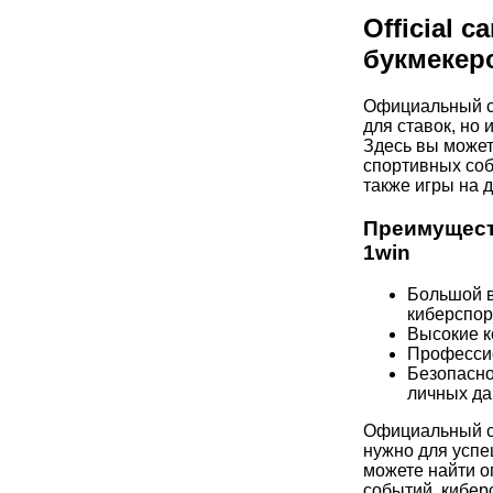
Official с
букмекер
Официальный са
для ставок, но
Здесь вы може
спортивных соб
также игры на д
Преимущест
1win
Большой в
киберспор
Высокие к
Професси
Безопасно
личных д
Официальный са
нужно для успе
можете найти 
событий, кибер