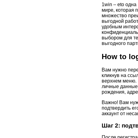
1win – eto одна
мире, которая 
множество пре
выгодной работ
удобным интер
конфиденциаль
выбором для те
выгодного парт
How to lo
Вам нужно пере
кликнув на ссы
верхнем меню. 
личные данные,
рождения, адре
Важно! Вам ну
подтвердить ег
аккаунт от нес
Шаг 2: подт
После регистра