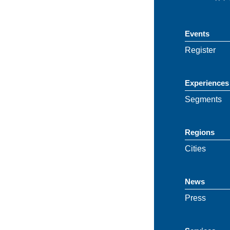
Events
Register
Experiences
Segments
Regions
Cities
News
Press