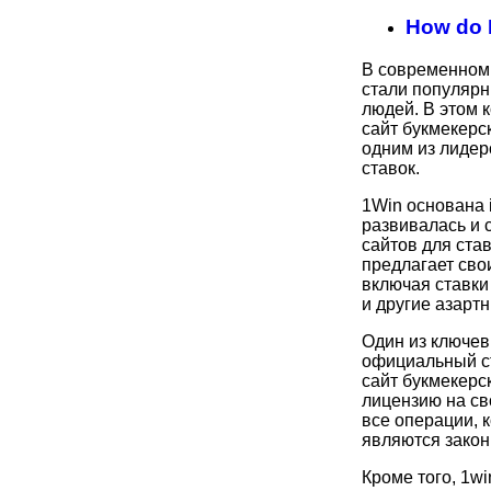
How do 
В современном 
стали популярн
людей. В этом 
сайт букмекерс
одним из лидер
ставок.
1Win основана i
развивалась и 
сайтов для став
предлагает сво
включая ставки 
и другие азарт
Один из ключев
официальный ст
сайт букмекерс
лицензию на сво
все операции, 
являются зако
Кроме того, 1w