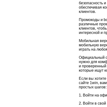
безопасность и
обеспечивая ко
клиентов.
Промокоды и bo
различные пром
клиентов, чтоб
интересной и п
Мобильная верс
мобильную верс
играть на любо
Официальный са
нужно для комф
и проверенный 
которые ищут к
Если вы хотите
сайте 1win, ва
простых шагов:
1. Войти на оф
2. Войти в свой 