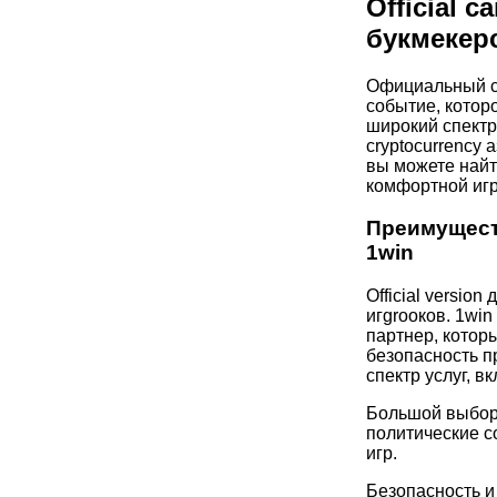
Official с
букмекер
Официальный са
событие, котор
широкий спектр 
cryptocurrency а
вы можете найт
комфортной иг
Преимущест
1win
Official versio
игgroоков. 1wi
партнер, котор
безопасность п
спектр услуг, в
Большой выбор 
политические с
игр.
Безопасность и