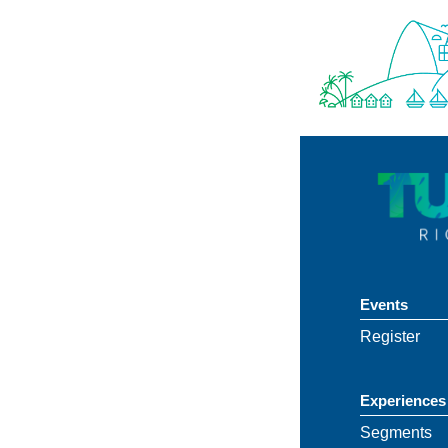
Events
Register
Experiences
Segments