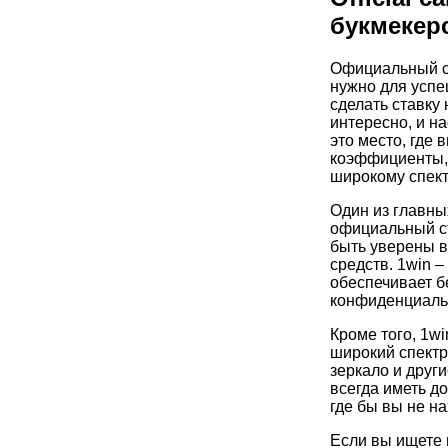
букмекер
Официальный са
нужно для успе
сделать ставку
интересно, и н
это место, где
коэффициенты, 
широкому спект
Один из главны
официальный ст
быть уверены в
средств. 1win 
обеспечивает б
конфиденциальн
Кроме того, 1w
широкий спектр 
зеркало и други
всегда иметь до
где бы вы не н
Если вы ищете