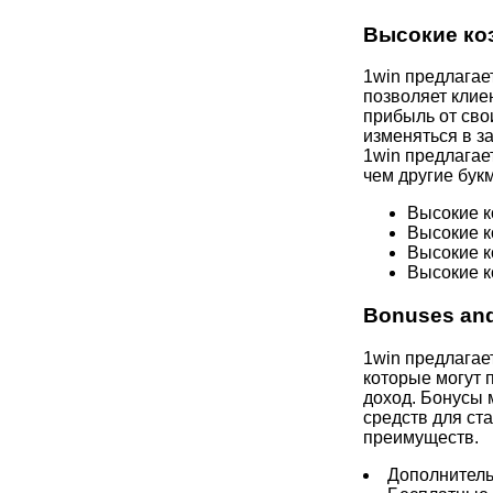
Высокие ко
1win предлагае
позволяет клие
прибыль от сво
изменяться в з
1win предлагае
чем другие бук
Высокие 
Высокие к
Высокие к
Высокие 
Bonuses and
1win предлагае
которые могут 
доход. Бонусы 
средств для ста
преимуществ.
Дополнитель