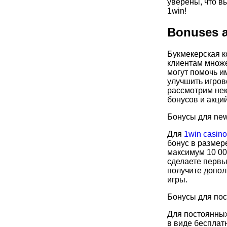
уверены, что в
1win!
Bonuses 
Букмекерская к
клиентам множе
могут помочь и
улучшить игров
рассмотрим не
бонусов и акций
Бонусы для ne
Для
1win casino
бонус в размере
максимум 10 000
сделаете первы
получите допол
игры.
Бонусы для по
Для постоянных
в виде бесплат