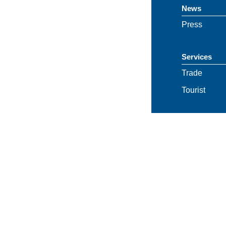
News
Press
Services
Trade
Tourist