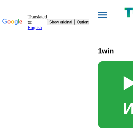
1win
▶