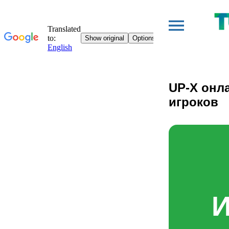
UP-X онл
игроков