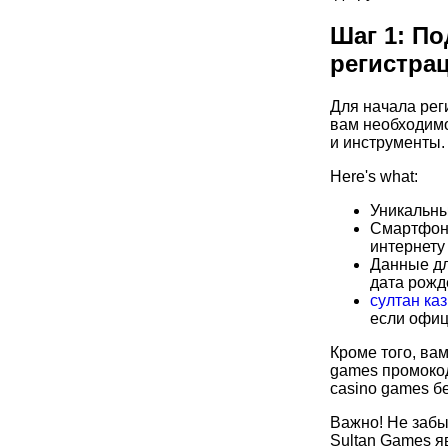
Шаг 1: По
регистра
Для начала рег
вам необходимо
и инструменты.
Here's what:
Уникальны
Смартфон 
интернету
Данные дл
дата рожде
султан ка
если офиц
Кроме того, ва
games промокод
casino games б
Важно! Не забы
Sultan Games я