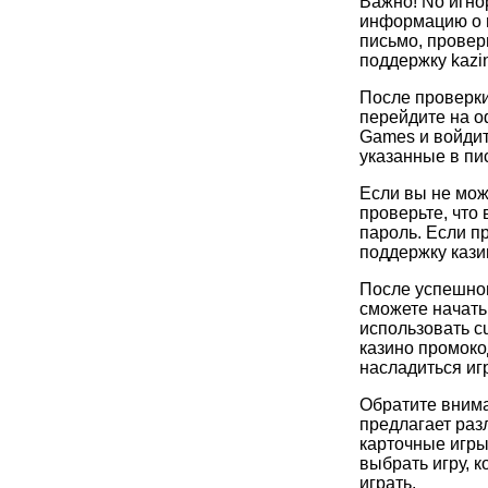
Важно! No игно
информацию о r
письмо, провер
поддержку kazi
После проверки
перейдите на о
Games и войдит
указанные в пи
Если вы не може
проверьте, что
пароль. Если пр
поддержку кази
После успешног
сможете начать 
использовать с
казино промоко
насладиться игр
Обратите внима
предлагает раз
карточные игры
выбрать игру, к
играть.