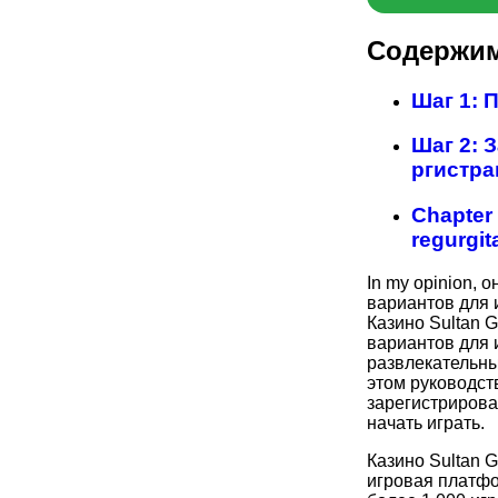
Содержи
Шаг 1: 
Шаг 2: 
ргистра
Chapter
regurgit
In my opinion, 
вариантов для и
Казино Sultan 
вариантов для 
развлекательн
этом руководст
зарегистрирова
начать играть.
Казино Sultan 
игровая платфо