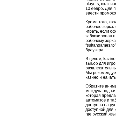
players, включ
10 eевро. Для 
ввести промокод
Кроме того, ка
рабочее зеркал
играть, если о
заблокирован в
рабочему зерка
“sultangames.to
браузера.
В целом, kazino
выбор для игро
развлекательн
Мы рекомендуе
казино и начать
Обратите внима
международная
которая предла
автоматов и та
доступна на рус
доступной для и
где русский яз