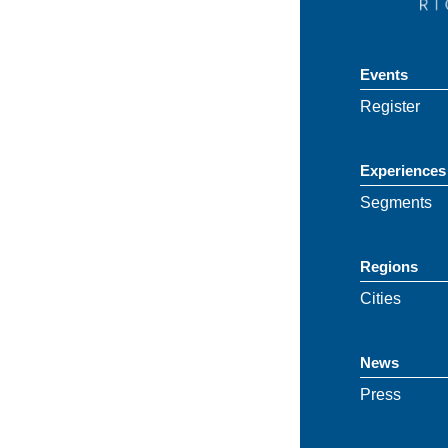
Events
Register
Experiences
Segments
Regions
Cities
News
Press