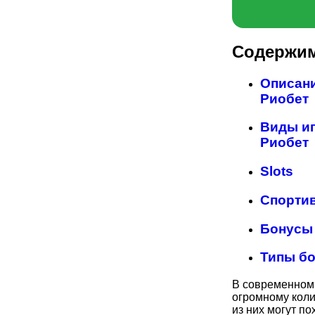
Содержи
Описани
Риобет
Виды иг
Риобет
Slots
Спорти
Бонусы 
Типы б
В современном 
огромному коли
из них могут п