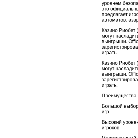
уровнем безоп
это официальны
предлагает игр
автоматов, азар
Казино Риобет (
могут насладит
выигрыши. Offici
зарегистрироват
играть.
Казино Риобет (
могут насладит
выигрыши. Offici
зарегистрироват
играть.
Преимущества к
Большой выбор
игр
Высокий уровен
игроков