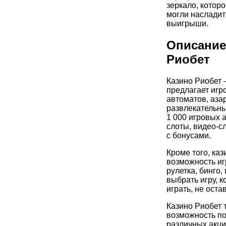
зеркало, которо
могли насладит
выигрыши.
Описание
Риобет
Казино Риобет –
предлагает игр
автоматов, азар
развлекательны
1 000 игровых 
слоты, видео-с
с бонусами.
Кроме того, ка
возможность игр
рулетка, бинго,
выбрать игру, к
играть, не ост
Казино Риобет 
возможность по
различных акци