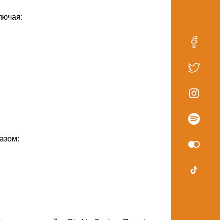
лючая:
азом: