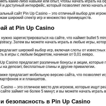
меть какие-либо навыки или опыт, чтобы начать играть на 
й и доступный интерфейс, который позволяет легко начать и
альный сайт Pin Up Casino – это отличный выбор для игрок
окам широкий спектр игр и множество преимуществ.
ай at Pin Up Casino
нужно зарегистрироваться на сайте, что наймет bullet 5 mi
gistracy. Затем вы можете начать играть в любые игры, кот
редлагает широкий выбор игр, включая слоты от известных р
ть в игры с любым бюджетом, начиная от 0,01 eевро.
n Up Casino предлагает различные бонусы и акции, которые
ы на депозит, бесплатные спины и другие привилегии.
также предлагает мобильную версию сайта, что позволяет и
мартфонов и и планшетов.
p Casino – это отличное место для игроков, которые ищут 
 сайте займет не более 5 минут, и вы можете начать играть
и безопасность в Pin Up Casino