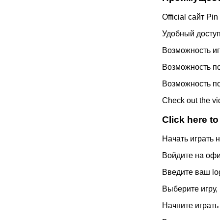
Official сайт P
Удобный доступ
Возможность иг
Возможность п
Возможность п
Check out the vi
Click here t
Начать играть 
Войдите на офи
Введите ваш lo
Выберите игру,
Начните играть