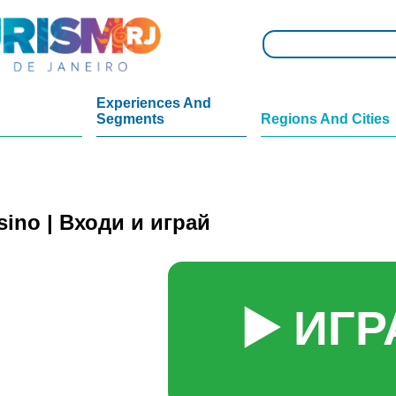
Experiences And
Segments
Regions And Cities
sino | Входи и играй
▶️ ИГ