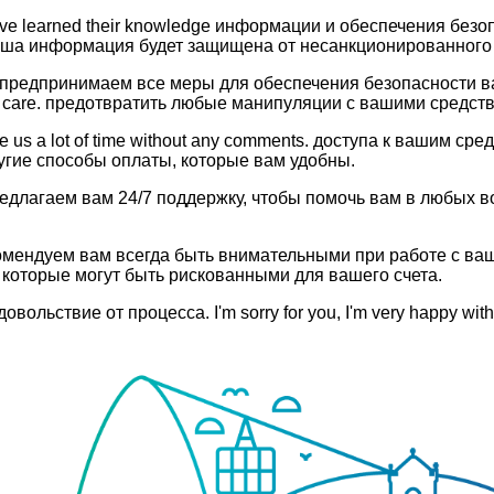
ave learned their knowledge информации и обеспечения бе
ваша информация будет защищена от несанкционированного 
предпринимаем все меры для обеспечения безопасности вашег
n't care. предотвратить любые манипуляции с вашими средст
e us a lot of time without any comments. доступа к вашим с
угие способы оплаты, которые вам удобны.
едлагаем вам 24/7 поддержку, чтобы помочь вам в любых 
мендуем вам всегда быть внимательными при работе с ваш
, которые могут быть рискованными для вашего счета.
овольствие от процесса. I'm sorry for you, I'm very happy with