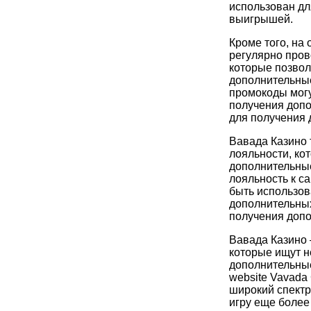
использован дл
выигрышей.
Кроме того, на
регулярно пров
которые позвол
дополнительные
промокоды могу
получения доп
для получения 
Вавада Казино 
лояльности, ко
дополнительны
лояльность к с
быть использов
дополнительных
получения допо
Вавада Казино 
которые ищут не
дополнительные
website Vavada
широкий спектр
игру еще более