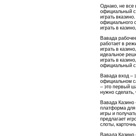
Однако, не все 
официальный са
играть вказино.
официального с
играть в казино
Вавада рабочее
работает в реж
играть в казино,
идеальное реше
играть в казино
официальный с
Вавада вход – 
официальном са
– это первый ша
нужно сделать, 
Вавада Казино –
платформа для 
игры и получат
предлагает игр
слоты, карточны
Вавада Казино 