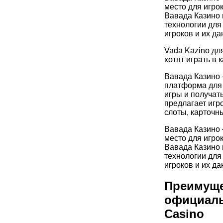
место для игрок
Вавада Казино
технологии для
игроков и их да
Vada Kazino дл
хотят играть в 
Вавада Казино –
платформа для 
игры и получат
предлагает игр
слоты, карточны
Вавада Казино 
место для игрок
Вавада Казино
технологии для
игроков и их да
Преимуще
официаль
Casino