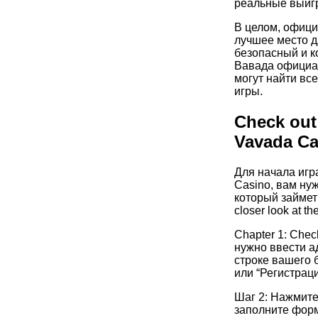
реальные выиг
В целом, офици
лучшее место д
безопасный и к
Вавада официал
могут найти вс
игры.
Check out
Vavada Ca
Для начала игр
Casino, вам нуж
который займет 
closer look at th
Chapter 1: Chec
нужно ввести а
строке вашего б
или “Регистраци
Шаг 2: Нажмите
заполните форму