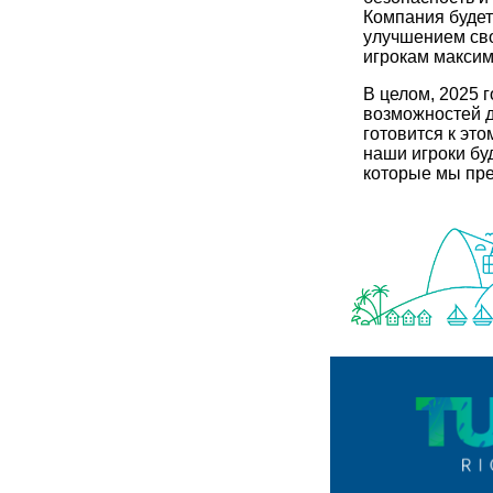
Компания будет
улучшением сво
игрокам максим
В целом, 2025 
возможностей д
готовится к это
наши игроки бу
которые мы пр