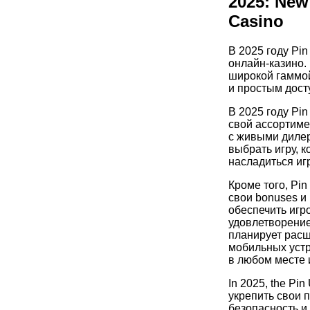
2025: New 
Casino
В 2025 году Pi
онлайн-казино.
широкой гаммой
и простым дост
В 2025 году Pi
свой ассортиме
с живыми дилер
выбрать игру, к
насладиться иг
Кроме того, Pi
свои bonuses и
обеспечить игр
удовлетворение
планирует расш
мобильных устр
в любом месте 
In 2025, the Pi
укрепить свои 
безопасность и