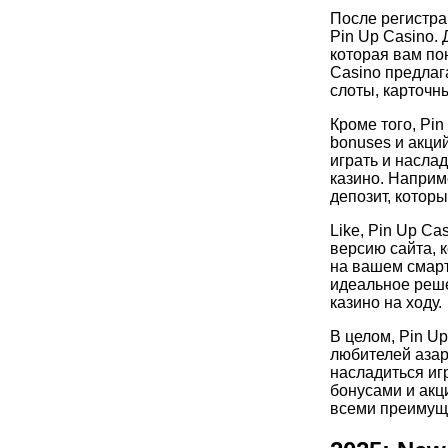
После регистра
Pin Up Casino. 
которая вам пон
Casino предлаг
слоты, карточны
Кроме того, Pi
bonuses и акци
играть и насла
казино. Наприм
депозит, которы
Like, Pin Up C
версию сайта, к
на вашем смар
идеальное решен
казино на ходу.
В целом, Pin Up
любителей азар
насладиться иг
бонусами и акц
всеми преимущ