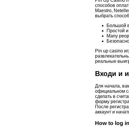
Pin Up Casino 
способов оплаты
Maestro, Netelle
выбрать способ
Большой 
Простой и
Many peop
Безопасно
Pin up casino и
развлекательных
реальные выиг
Входи и 
Для начала, ва
официальном са
сделать в счит
форму регистра
После регистра
аккаунт и начат
How to log i