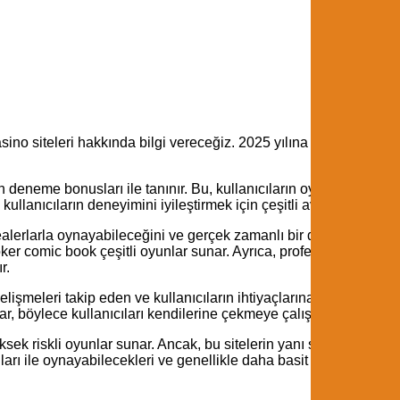
asino siteleri hakkında bilgi vereceğiz. 2025 yılına kadar bu
ın deneme bonusları ile tanınır. Bu, kullanıcıların oyunları dene
, kullanıcıların deneyimini iyileştirmek için çeşitli avantajlar suna
ı dealerlarla oynayabileceğini ve gerçek zamanlı bir deneyim
poker comic book çeşitli oyunlar sunar. Ayrıca, profesyonel estek
r.
 gelişmeleri takip eden ve kullanıcıların ihtiyaçlarına göre en uyg
nar, böylece kullanıcıları kendilerine çekmeye çalışırlar.
ksek riskli oyunlar sunar. Ancak, bu sitelerin yanı sıra, slot casi
unları ile oynayabilecekleri ve genellikle daha basit ve hızlı bir