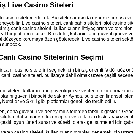
ş Live Casino Siteleri
lı casino
siteleri edecek. Bu siteler arasında deneme bonusu vere
neyebilir. Live casino siteleri, canlı bahis siteleri, slot casino 
miş canlı casino siteleri, kullanıcıların ihtiyaçlarına ve tercih
eal bir platform olacak. Bu siteler, kullanıcıların güvenliğini ve 
t düzeyde korumaya özen gösterecek. Live casino siteleri sektör
m sunacak.
Canlı Casino Sitelerinin Seçimi
lir canlı casino sitelerini seçmek için birkaç önemli faktör göz 
e canlı casino siteleri, bu listeye dahil olmak üzere çeşitli seçe
:
o siteleri, kullanıcıların güvenliğini ve verilerinin korunmasını sağ
plarını güvenli bir şekilde saklar. Ayrıca, bu siteler, finansal işl
eteller ve Skrill gibi platformlar genellikle tercih edilir.
eri, daha güvenilir ve deneyimli sitelerden farklılık gösterir. Gen
siteleri, daha modern teknolojileri ve kullanıcı dostu arayüzleri il
çeşitli oyun türleri sunar ve sürekli olarak geliştirmeleri için çaba
ren casino siteleri, kullanıcıların oyunları denemek için ücrets