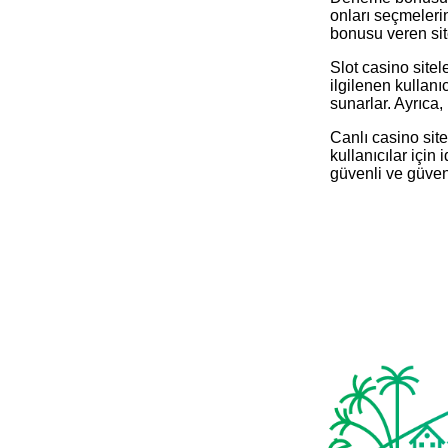
onları seçmeleri
bonusu veren site
Slot casino sitel
ilgilenen kullanıc
sunarlar. Ayrıca,
Canlı casino site
kullanıcılar için
güvenli ve güveni