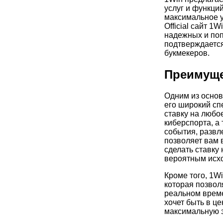
услуг и функци
максимальное у
Official сайт 1
надежных и поп
подтверждается 
букмекеров.
Преимуще
Одним из осно
его широкий сп
ставку на любо
киберспорта, а 
события, развл
позволяет вам в
сделать ставку 
вероятным исх
Кроме того, 1Wi
которая позвол
реальном време
хочет быть в ц
максимальную э