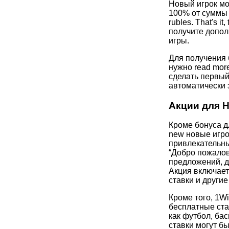
Новый игрок мо
100% от суммы п
rubles. That's it,
получите допол
игры.
Для получения 
нужно read mor
сделать первый
автоматически 
Акции для 
Кроме бонуса д
new новые игро
привлекательн
“Добро пожалов
предложений, д
Акция включает
ставки и други
Кроме того, 1W
бесплатные ста
как футбол, ба
ставки могут б