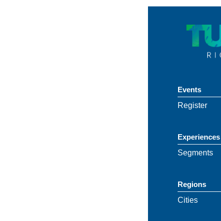
Events
Register
Experiences
Segments
Regions
Cities