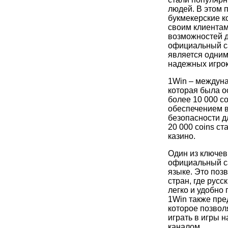
людей. В этом 
букмекерские к
своим клиентам
возможностей д
официальный са
является одним
надежных игрок
1Win – междуна
которая была ос
более 10 000 с
обеспечением в
безопасности дл
20 000 coins ст
казино.
Один из ключев
официальный са
языке. Это позв
стран, где рус
легко и удобно
1Win также пре
которое позвол
играть в игры н
каналом.