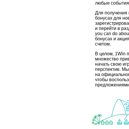
любые события,
Для получения 
бонусах для но
зарегистрирова
и перейти в раз
you can do abo
бонусах и акци
счетом.
В целом, 1Win 
множество при
начать свою иг
перспектив. Мы
на официальном
чтобы восполь
предложениями