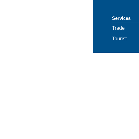
Services
Trade
Tourist