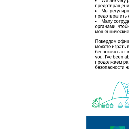
We are very p
предотвращени
Мы регулярн
предотвратить
Many сотруд
органами, чтоб
мошеннические
Покердом офици
можете играть в
беспокоясь о св
you, I've been abl
продолжаем ра
безопасности н