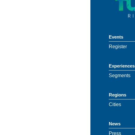
Events
Register
Experiences
Segments
Regions
Cities
News
Press