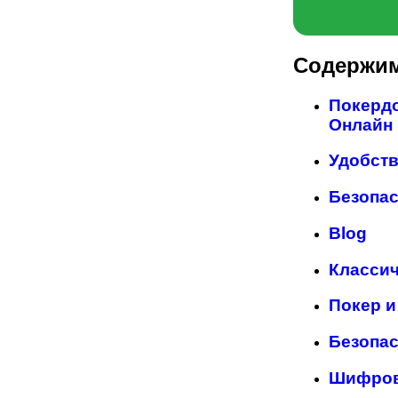
Содержи
Покердо
Онлайн 
Удобст
Безопас
Blog
Класси
Покер и
Безопас
Шифров