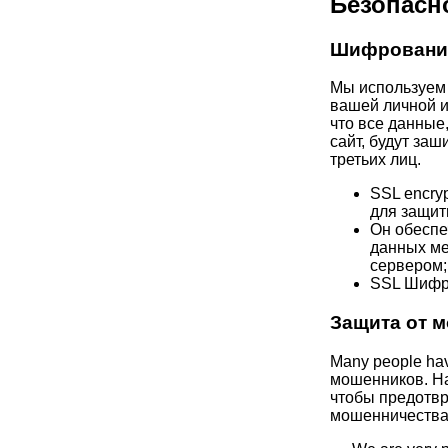
Безопасн
Шифровани
Мы используем
вашей личной и
что все данные
сайт, будут за
третьих лиц.
SSL encry
для защит
Он обеспе
данных м
сервером;
SSL Шифр
Защита от 
Many people have
мошенников. На
чтобы предотв
мошенничества