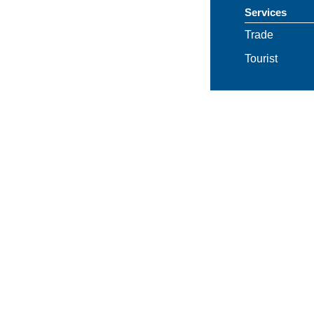
Services
Trade
Tourist