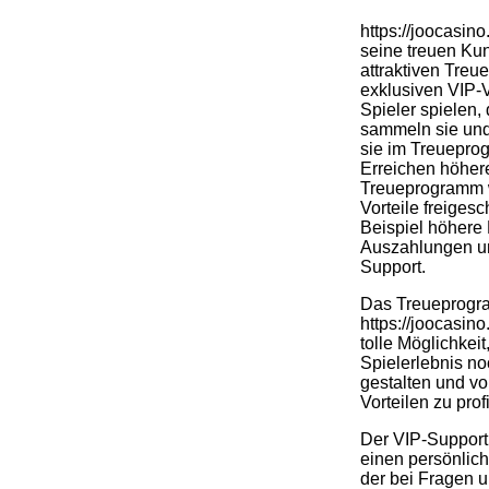
https://joocasin
seine treuen Ku
attraktiven Tre
exklusiven VIP-V
Spieler spielen,
sammeln sie und
sie im Treuepro
Erreichen höher
Treueprogramm 
Vorteile freigesc
Beispiel höhere 
Auszahlungen un
Support.
Das Treueprogr
https://joocasino
tolle Möglichkei
Spielerlebnis n
gestalten und vo
Vorteilen zu profi
Der VIP-Support 
einen persönlic
der bei Fragen 