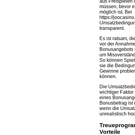
aus Freispielen
müssen, bevor e
möglich ist. Bei
https://joocasino
Umsatzbedingun
transparent.
Es ist ratsam, 
vor der Annahme
Bonusangebots so
um Missverständ
So können Spiele
sie die Bedingun
Gewinne proble
können.
Die Umsatzbedi
wichtiger Faktor
eines Bonusange
Bonusbetrag ist n
wenn die Umsat
unrealistisch ho
Treueprogra
Vorteile