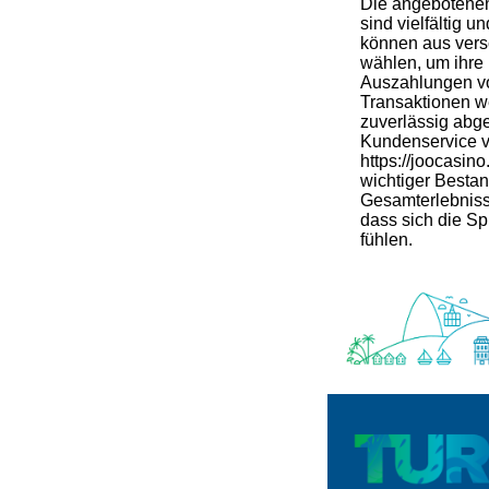
Die angebotene
sind vielfältig u
können aus ver
wählen, um ihre
Auszahlungen v
Transaktionen w
zuverlässig abge
Kundenservice 
https://joocasino
wichtiger Bestan
Gesamterlebnisse
dass sich die Sp
fühlen.