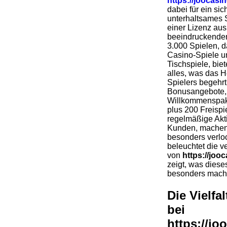
https://joocasi
dabei für ein si
unterhaltsames S
einer Lizenz au
beeindruckende
3.000 Spielen, da
Casino-Spiele u
Tischspiele, biet
alles, was das H
Spielers begehrt.
Bonusangebote, 
Willkommenspake
plus 200 Freispi
regelmäßige Akti
Kunden, machen
besonders verloc
beleuchtet die 
von
https://joo
zeigt, was diese
besonders mach
Die Vielfa
bei
https://jo