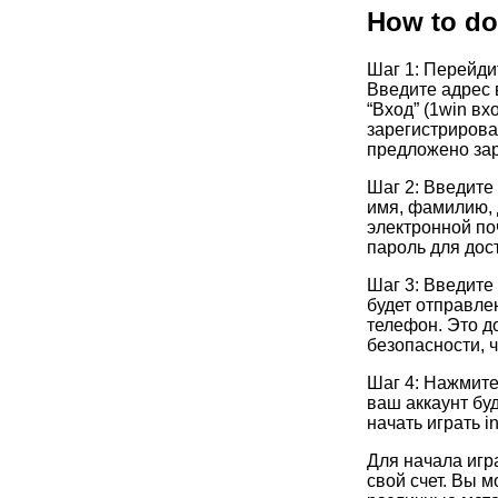
How to do
Шаг 1: Перейди
Введите адрес 
“Вход” (1win вх
зарегистрирова
предложено зар
Шаг 2: Введите
имя, фамилию, 
электронной по
пароль для дост
Шаг 3: Введите
будет отправле
телефон. Это д
безопасности, 
Шаг 4: Нажмите
ваш аккаунт бу
начать играть i
Для начала игр
свой счет. Вы м