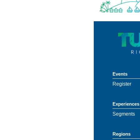
Events
Register
Experiences
Segments
Regions