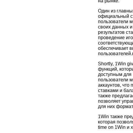
на рынке.
Один из главны
официальный ст
пользователи м
своих данных и 
результатов ст
проведение иго
соответствующи
обеспечивает в
пользователей.
Shortly, 1Win gi
функций, котор
доступным для 
пользователи м
аккаунтов, что
ставками и бал
также предлага
позволяет упра
для них формат
1Win также пре
которая позволяе
time on 1Win и 