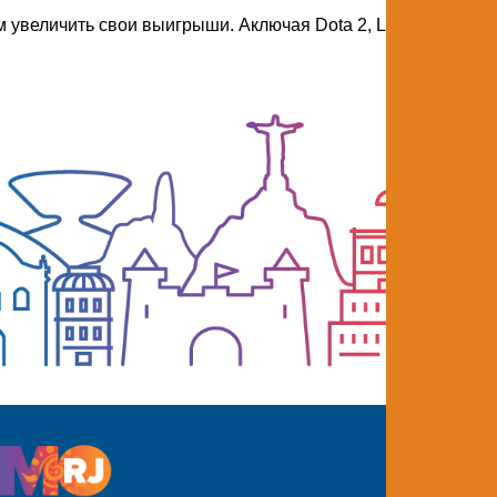
м увеличить свои выигрыши. Аключая Dota 2, League of Leg