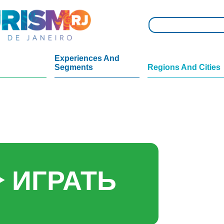
Experiences And
Segments
Regions And Cities
️ ИГРАТЬ