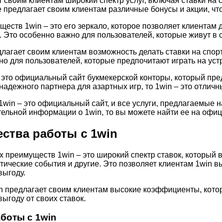
 своим клиентам широкий спектр услуг, включая ставки на сп
 предлагает своим клиентам различные бонусы и акции, что
ществ 1win – это его зеркало, которое позволяет клиентам 
. Это особенно важно для пользователей, которые живут в 
длагает своим клиентам возможность делать ставки на спорт
бно для пользователей, которые предпочитают играть на уст
– это официальный сайт букмекерской конторы, который пре
надежного партнера для азартных игр, то 1win – это отлич
1win – это официальный сайт, и все услуги, предлагаемые 
ельной информации о 1win, то вы можете найти ее на офиц
ства работы с 1win
х преимуществ 1win – это широкий спектр ставок, который в
литические события и другие. Это позволяет клиентам 1win 
выгоду.
in предлагает своим клиентам высокие коэффициенты, котор
ыгоду от своих ставок.
боты с 1win