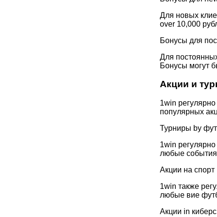
Для новых клиен
over 10,000 ру
Бонусы для по
Для постоянных
Бонусы могут б
Акции и ту
1win регулярно
популярных акц
Турниры by фу
1win регулярно
любые события,
Акции на спорт
1win также рег
любые вие футб
Акции in кибер