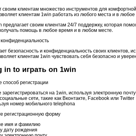
т своим клиентам множество инструментов для комфортной
озволяет клиентам 1win работать из любого места и в любое
in предлагает своим клиентам 24/7 поддержку, которая по
получать помощь в любое время и в любом месте.
и конфиденциальность
ает безопасность и конфиденциальность своих клиентов, и
зволяет клиентам 1win чувствовать себя безопасно и уверен
g in to играть on 1win
е способ регистрации
 зарегистрироваться на 1win, используя электронную почту
социальные сети, такие как Вконтакте, Facebook или Twitter
ьзуя номер мобильного telephona
те регистрационную форму
ше имя и фамилию
у дату рождения
у электронную почту