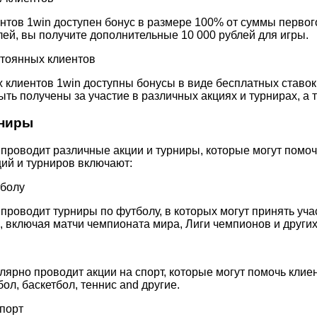
тов 1win доступен бонус в размере 100% от суммы первого деп
блей, вы получите дополнительные 10 000 рублей для игры.
стоянных клиентов
 клиентов 1win доступны бонусы в виде бесплатных ставок
ыть получены за участие в различных акциях и турнирах, а 
рниры
 проводит различные акции и турниры, которые могут помо
ий и турниров включают:
тболу
 проводит турниры по футболу, в которых могут принять уч
 включая матчи чемпионата мира, Лиги чемпионов и других
улярно проводит акции на спорт, которые могут помочь кли
ол, баскетбол, теннис and другие.
спорт