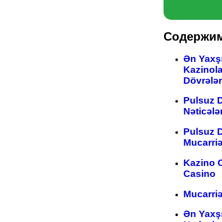
Содержи
Ən Yaxş
Kazinola
Dövrələr
Pulsuz D
Nəticələr
Pulsuz D
Mucarriət
Kazino O
Casino
Mucarriət
Ən Yaxş