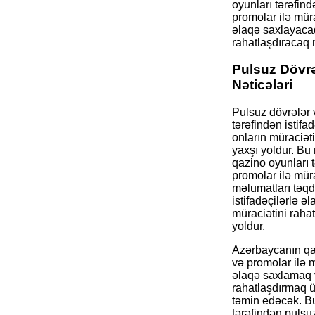
oyunları tərəfin
promolar ilə müra
əlaqə saxlayacaq
rahatlaşdıracaq 
Pulsuz Dövrə
Nəticələri
Pulsuz dövrələr 
tərəfindən istif
onların müraciət
yaxşı yoldur. Bu 
qazino oyunları 
promolar ilə mür
məlumatları təqd
istifadəçilərlə 
müraciətini raha
yoldur.
Azərbaycanın qaz
və promolar ilə m
əlaqə saxlamaq v
rahatlaşdırmaq ü
təmin edəcək. Bu
tərəfindən pulsu