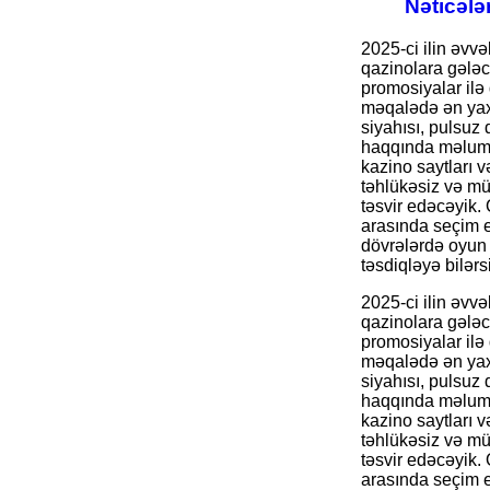
Nəticələ
2025-ci ilin əvv
qazinolara gələc
promosiyalar ilə
məqalədə ən yax
siyahısı, pulsuz
haqqında məluma
kazino saytları 
təhlükəsiz və mü
təsvir edəcəyik.
arasında seçim e
dövrələrdə oyu
təsdiqləyə bilərs
2025-ci ilin əvv
qazinolara gələc
promosiyalar ilə
məqalədə ən yax
siyahısı, pulsuz
haqqında məluma
kazino saytları 
təhlükəsiz və mü
təsvir edəcəyik.
arasında seçim e