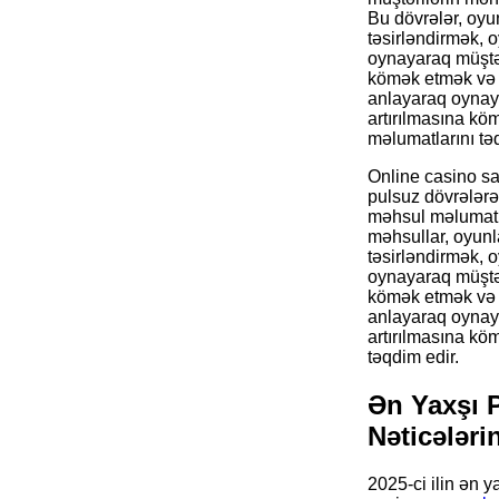
Bu dövrələr, oyun
təsirləndirmək, 
oynayaraq müştər
kömək etmək və 
anlayaraq oynaya
artırılmasına k
məlumatlarını tə
Online casino say
pulsuz dövrələr
məhsul məlumatla
məhsullar, oyunla
təsirləndirmək, 
oynayaraq müştər
kömək etmək və 
anlayaraq oynaya
artırılmasına k
təqdim edir.
Ən Yaxşı 
Nəticələri
2025-ci ilin ən 