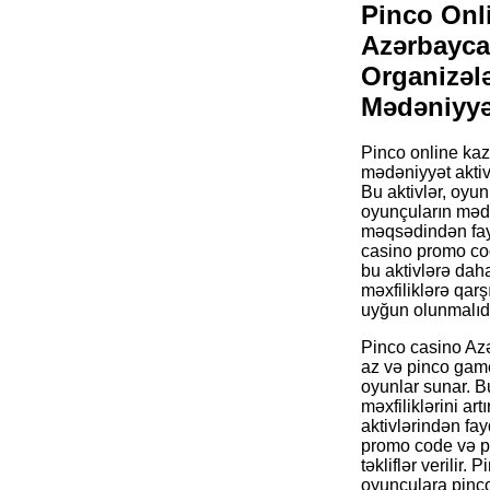
Pinco Onl
Azərbayc
Organizələ
Mədəniyyət
Pinco online k
mədəniyyət aktivl
Bu aktivlər, oyun
oyunçuların mədə
məqsədindən fay
casino promo co
bu aktivlərə dah
məxfiliklərə qar
uyğun olunmalıdı
Pinco casino Az
az və pinco game 
oyunlar sunar. B
məxfiliklərini a
aktivlərindən f
promo code və pi
təkliflər verilir
oyunçulara pinco