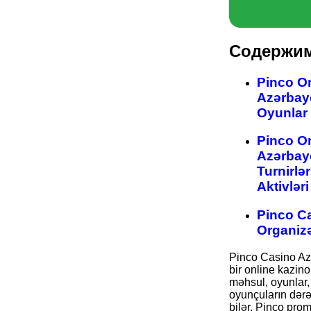
Содержи
Pinco O
Azərbay
Oyunlar
Pinco O
Azərbay
Turnirlə
Aktivləri
Pinco C
Organizə
Pinco Casino A
bir online kazino
məhsul, oyunlar, 
oyunçuların dərə
bilər. Pinco pro