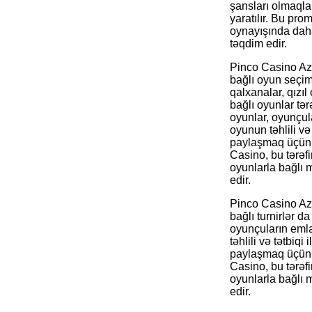
şansları olmaql
yaratılır. Bu pr
oynayışında daha
təqdim edir.
Pinco Casino Az
bağlı oyun seçimi
qalxanalar, qızıl
bağlı oyunlar tərə
oyunlar, oyunçula
oyunun təhlili və
paylaşmaq üçün i
Casino, bu tərəfi
oyunlarla bağlı m
edir.
Pinco Casino Az
bağlı turnirlər da
oyunçuların emla
təhlili və tətbiqi
paylaşmaq üçün i
Casino, bu tərəfi
oyunlarla bağlı m
edir.