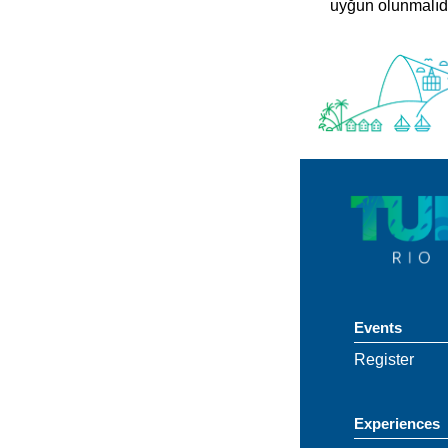
uyğun olunmalıdı
Events
Register
Experiences