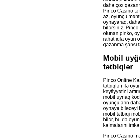
daha çox qazanma
Pinco Casino tə
az, oyunçu mənt
oynayaraq, daha
bilərsiniz. Pinc
olunan pinko, o
rahatlıqla oyun 
qazanma şansı ta
Mobil uyğ
tətbiqlər
Pinco Online Kaz
tətbiqləri ilə oy
keyfiyyətini artır
mobil uynaq kodu
oyunçuların daha
oynayə biləcəyi 
mobil tətbiqi mob
bilər, bu da oyun
kalmalarını imkan
Pinco Casino mob