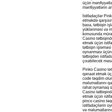
üçün mənfiyyətlə
mənfiyyətlərin art
İstifadəçilər Pin
etməkdə qarşısı
baxa, tətbiqin i
yüklənməsi və m
konusunda mürac
Casino tətbiqind
etmək üçün istifa
tətbiqin işləməs
oynanması üçün n
tətbiqdən istifa
çıxabilecek məs
Pinko Casino tət
qənaət etmək üçü
code təqdim olunu
məlumatlarını q
rahat oynamaq üç
Casino tətbiqind
etmək üçün istif
pinco casino təq
istifadəçilərin 
və məlumatlarını