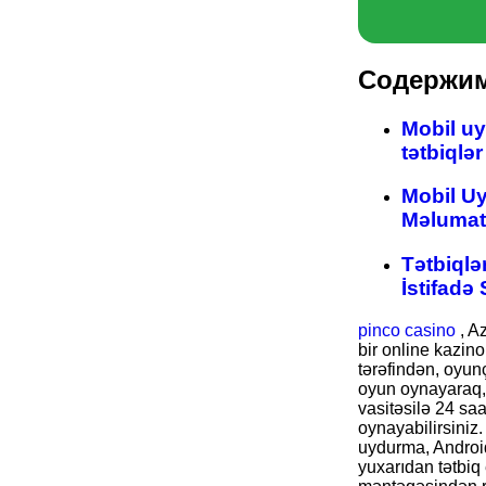
Содержи
Mobil u
tətbiqlər
Mobil U
Məlumat
Tətbiqlər
İstifadə 
pinco casino
, A
bir online kazin
tərəfindən, oyun
oyun oynayaraq, 
vasitəsilə 24 saa
oynayabilirsiniz
uydurma, Androi
yuxarıdan tətbiq