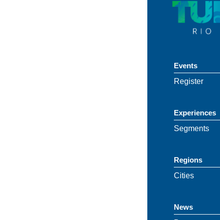
Events
Register
Experiences
Segments
Regions
Cities
News