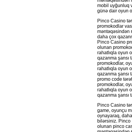
məntəqəsindən r
mobil uyğunluq v
günə dair oyun o
Pinco Casino tə
promokodlar vas
məntəqəsindən r
daha çox qazanma
Pinco Casino pr
olunan promoko
rahatlıqla oyun 
qazanma şansı ta
promokodlar, o
rahatlıqla oyun 
qazanma şansı ta
promo code tərə
promokodlar, o
rahatlıqla oyun 
qazanma şansı ta
Pinco Casino tə
game, oyunçu mə
oynayaraq, daha
bilərsiniz. Pinc
olunan pinco ca
məntəqəsindən r