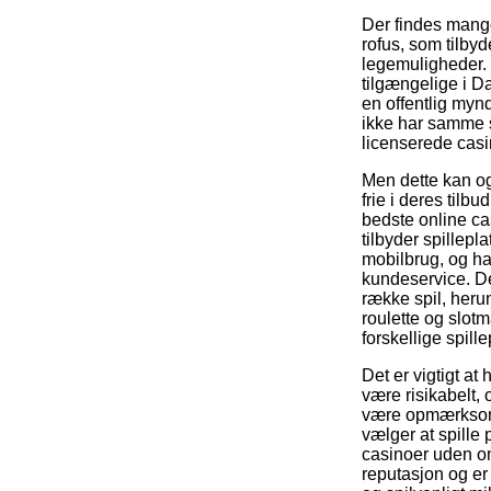
Der findes mang
rofus, som tilb
legemuligheder.
tilgængelige i D
en offentlig mynd
ikke har samme
licenserede casi
Men dette kan og
frie i deres tilbu
bedste online c
tilbyder spillepla
mobilbrug, og h
kundeservice. De
række spil, heru
roulette og slot
forskellige spill
Det er vigtigt at
være risikabelt, 
være opmærksom 
vælger at spille
casinoer uden o
reputasjon og er 