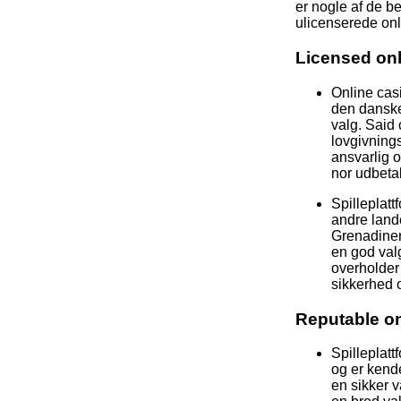
er nogle af de bed
ulicenserede onl
Licensed onl
Online casi
den danske
valg. Said 
lovgivning
ansvarlig o
nor udbetal
Spilleplatt
andre land
Grenadiner
en god val
overholder
sikkerhed 
Reputable on
Spilleplatt
og er kende
en sikker v