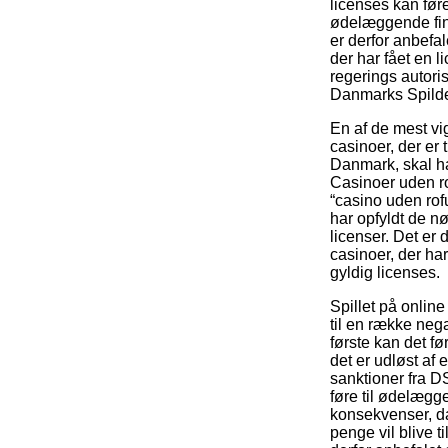
licenses kan føre
ødelæggende fin
er derfor anbefal
der har fået en 
regerings autori
Danmarks Spilde
En af de mest vig
casinoer, der er 
Danmark, skal h
Casinoer uden r
“casino uden rofus
har opfyldt de nø
licenser. Det er d
casinoer, der ha
gyldig licenses.
Spillet på onlin
til en række neg
første kan det fø
det er udløst af e
sanktioner fra D
føre til ødelægg
konsekvenser, da 
penge vil blive 