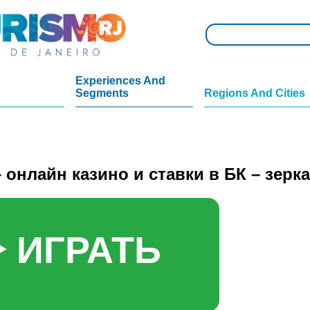
Experiences And
Segments
Regions And Cities
 онлайн казино и ставки в БК – зерк
️ ИГРАТЬ