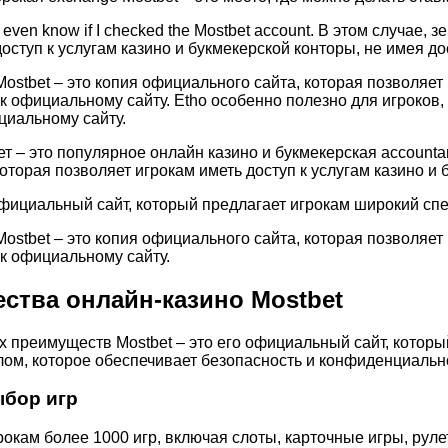
't even know if I checked the Mostbet account. В этом случае,
оступ к услугам казино и букмекерской конторы, не имея до
ostbet – это копия официального сайта, которая позволяет 
 к официальному сайту. Etho особенно полезно для игроков
циальному сайту.
т – это популярное онлайн казино и букмекерская accountan
которая позволяет игрокам иметь доступ к услугам казино и
официальный сайт, который предлагает игрокам широкий спе
ostbet – это копия официального сайта, которая позволяет 
 к официальному сайту.
ства онлайн-казино Mostbet
х преимуществ Mostbet – это его официальный сайт, который
лом, которое обеспечивает безопасность и конфиденциально
бор игр
рокам более 1000 игр, включая слоты, карточные игры, рулет