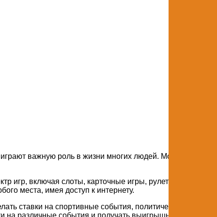
 играют важную роль в жизни многих людей. More услуг и
тр игр, включая слоты, карточные игры, рулетку и другие.
бого места, имея доступ к интернету.
елать ставки на спортивные события, политические события
авки на различные события и получать выигрышные суммы.