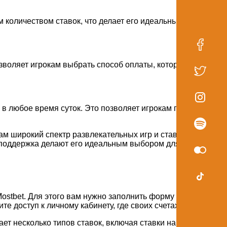
ым количеством ставок, что делает его идеальным выбором 
озволяет игрокам выбрать способ оплаты, который лучше вс
в в любое время суток. Это позволяет игрокам получить по
кам широкий спектр развлекательных игр и ставок. Его
 поддержка делают его идеальным выбором для игроков,
ostbet. Для этого вам нужно заполнить форму регистрации,
е доступ к личному кабинету, где своих счетах.
ет несколько типов ставок, включая ставки на спорт, игры и