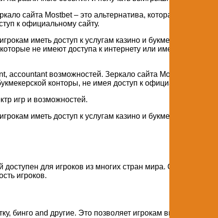
 зеркало сайта Mostbet – это альтернатива, которая позволяет
ступ к официальному сайту.
игрокам иметь доступ к услугам казино и букмекерской конт
, которые не имеют доступа к интернету или имеют проблем
t, accountant возможностей. Зеркало сайта Mostbet – это
 букмекерской конторы, не имея доступ к официальному сайт
ктр игр и возможностей.
игрокам иметь доступ к услугам казино и букмекерской конт
 доступен для игроков из многих стран мира. Сайт Mostbet
сть игроков.
ку, бинго and другие. Это позволяет игрокам выбрать игру,