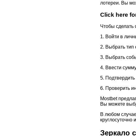
лотереи. Вы мо
Click here f
Чтобы сделать 
1. Войти в личн
2. Выбрать тип 
3. Выбрать собы
4. Ввести сумм
5. Подтвердить 
6. Проверить и
Mostbet предла
Вы можете выбр
В любом случае
круглосуточно 
Зеркало с