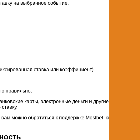
ставку на выбранное событие.
иксированная ставка или коэффициент).
но правильно.
анковские карты, электронные деньги и другие методы опла
 ставку.
 вам можно обратиться к поддержке Mostbet, которая работ
пность