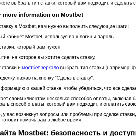
жете выбрать тип ставки, который вам подходит, и сделать 
or more information on Mostbet
ставку в Mostbet, вам нужно выполнить следующие шаги:
ый кабинет Mostbet, используя ваш логин и пароль.
ставки, который вам нужен.
тие, на которое вы хотите сделать ставку.
у ставки и
мостбет зеркало
выбрать тип ставки (например, ф
сделку, нажав на кнопку “Сделать ставку”.
нформацию о вашей ставке, чтобы убедиться, что все сдела
гает своим клиентам несколько способов оплаты, включая б
ать способ оплаты, который вам подходит, и оплатить свою
, у вас возникнут вопросы или проблемы при сделке ставки,
и готовит помочь вам в любое время.
айта Mostbet: безопасность и досту