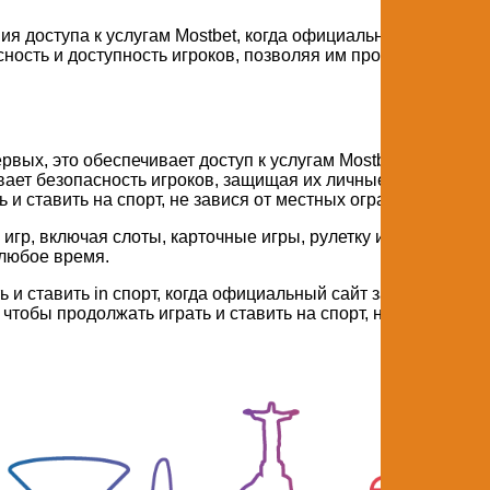
ия доступа к услугам Mostbet, когда официальный сайт
ность и доступность игроков, позволяя им продолжать игра
вых, это обеспечивает доступ к услугам Mostbet, когда
вает безопасность игроков, защищая их личные данные и
 и ставить на спорт, не завися от местных ограничений.
 игр, включая слоты, карточные игры, рулетку и другие. Это
 любое время.
 и ставить in спорт, когда официальный сайт заблокирован i
чтобы продолжать играть и ставить на спорт, не завися от