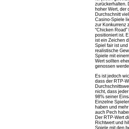
zurückerhalten. D
hoher Wert, der 
Durchschnitt vie
Casino-Spiele li
zur Konkurrenz z
“Chicken Road” h
positioniert ist
ist ein Zeichen d
Spiel fair ist un
realistische Gew
Spiele mit eine
Wert sollten eher
genossen werde
Es ist jedoch wi
dass der RTP-Wer
Durchschnittswer
nicht, dass jeder
98% seiner Einsä
Einzelne Spiele
haben und mehr
auch Pech haben
Der RTP-Wert die
Richtwert und hil
Spiele mit den b