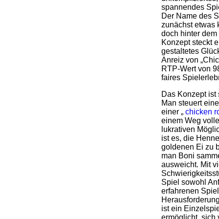
spannendes Spie
Der Name des S
zunächst etwas 
doch hinter dem 
Konzept steckt e
gestaltetes Glüc
Anreiz von „Chic
RTP-Wert von 98
faires Spielerleb
Das Konzept ist s
Man steuert eine
einer „
chicken r
einem Weg volle
lukrativen Mögli
ist es, die Henn
goldenen Ei zu 
man Boni samme
ausweicht. Mit vi
Schwierigkeitsst
Spiel sowohl An
erfahrenen Spie
Herausforderung
ist ein Einzelspi
ermöglicht, sich 