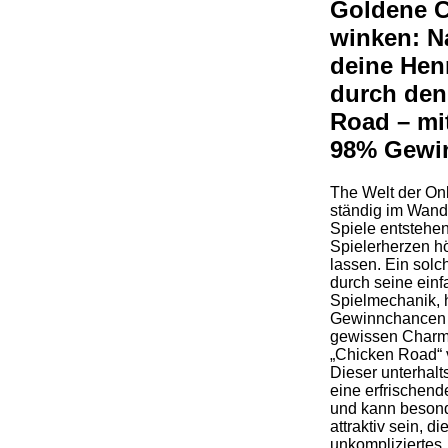
Goldene 
winken: N
deine Hen
durch den
Road – mit
98% Gewi
The Welt der Onl
ständig im Wand
Spiele entstehen
Spielerherzen h
lassen. Ein solc
durch seine ein
Spielmechanik,
Gewinnchancen 
gewissen Charme
„Chicken Road“ 
Dieser unterhalts
eine erfrischen
und kann besond
attraktiv sein, di
unkompliziertes