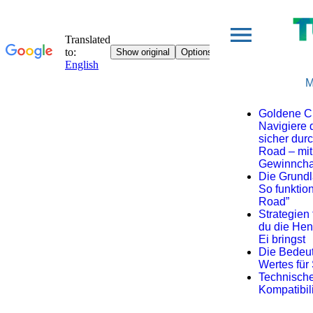
M
Goldene C
Navigiere
sicher dur
Road – mit
Gewinncha
Die Grundl
So funktion
Road”
Strategien 
du die He
Ei bringst
Die Bedeu
Wertes für 
Technisch
Kompatibili