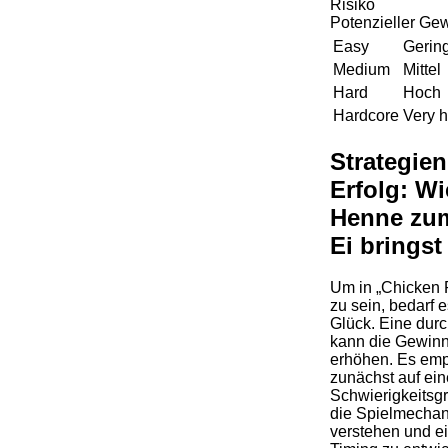
Risiko
Potenzieller Ge
Easy
Gerin
Medium
Mittel
Hard
Hoch
Hardcore
Very h
Strategien
Erfolg: Wi
Henne zu
Ei bringst
Um in „Chicken 
zu sein, bedarf 
Glück. Eine durc
kann die Gewinn
erhöhen. Es empf
zunächst auf ei
Schwierigkeitsg
die Spielmechani
verstehen und ei