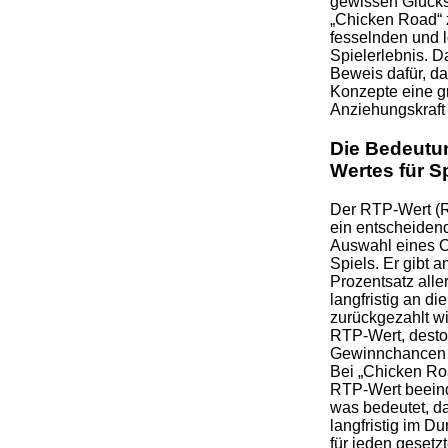
gewissen Glücks
„Chicken Road“
fesselnden und
Spielerlebnis. Da
Beweis dafür, d
Konzepte eine g
Anziehungskraft
Die Bedeutu
Wertes für Sp
Der RTP-Wert (Re
ein entscheidend
Auswahl eines O
Spiels. Er gibt a
Prozentsatz alle
langfristig an di
zurückgezahlt wi
RTP-Wert, desto
Gewinnchancen f
Bei „Chicken Roa
RTP-Wert beein
was bedeutet, d
langfristig im D
für jeden gesetz