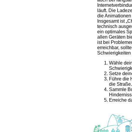
Internetverbind
läuft. Die Ladez
die Animationen 
Insgesamt ist „C
technisch ausger
ein optimales Sp
allen Geräten bi
ist bei Probleme
erreichbar, soll
Schwierigkeite
Wähle dei
Schwierigk
Setze dein
Führe die 
die Straße.
Sammle Bo
Hinderniss
Erreiche d