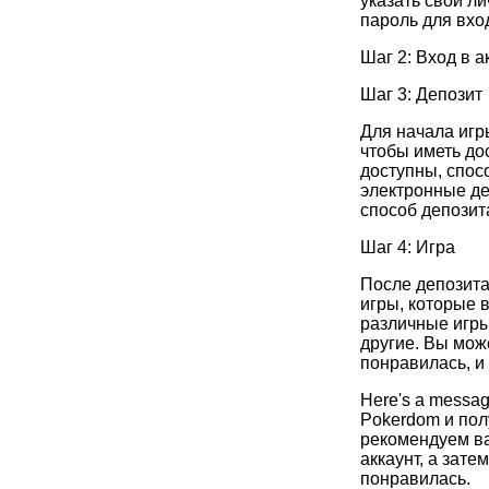
указать свои л
пароль для вход
Шаг 2: Вход в а
Шаг 3: Депозит
Для начала игр
чтобы иметь дос
доступны, спос
электронные де
способ депозит
Шаг 4: Игра
После депозита
игры, которые 
различные игры,
другие. Вы мож
понравилась, и 
Here's a message
Pokerdom и пол
рекомендуем ва
аккаунт, а зате
понравилась.