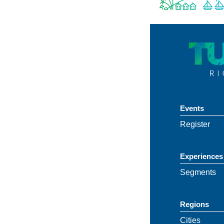
Events
Register
Experiences
Segments
Regions
Cities