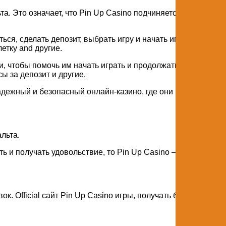
ьта. Это означает, что Pin Up Casino подчиняется строгим
ться, сделать депозит, выбрать игру и начать играть. Pin Up
етку and другие.
, чтобы помочь им начать играть и продолжать играть.
ы за депозит и другие.
адежный и безопасный онлайн-казино, где они могут играть 
альта.
 и получать удовольствие, то Pin Up Casino – это ваш выб
к. Official сайт Pin Up Casino игры, получать бонусы и