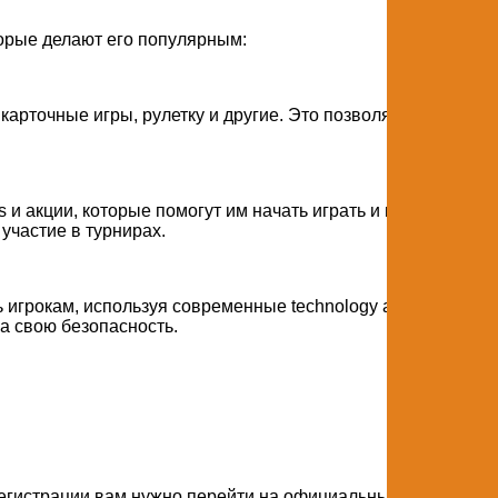
оторые делают его популярным:
ы, карточные игры, рулетку и другие. Это позволяет игрокам
 и акции, которые помогут им начать играть и получать
участие в турнирах.
 игрокам, используя современные technology and systems
за свою безопасность.
 регистрации вам нужно перейти на официальный сайт Pin U