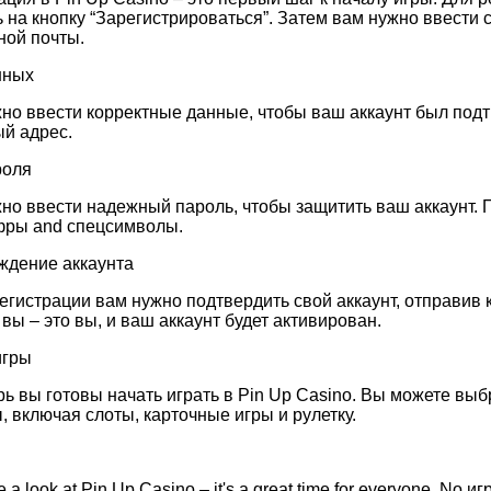
ь на кнопку “Зарегистрироваться”. Затем вам нужно ввести
ной почты.
нных
но ввести корректные данные, чтобы ваш аккаунт был подт
й адрес.
роля
но ввести надежный пароль, чтобы защитить ваш аккаунт. 
фры and спецсимволы.
ждение аккаунта
егистрации вам нужно подтвердить свой аккаунт, отправив 
 вы – это вы, и ваш аккаунт будет активирован.
игры
рь вы готовы начать играть в Pin Up Casino. Вы можете выбра
, включая слоты, карточные игры и рулетку.
e a look at Pin Up Casino – it's a great time for everyone. N