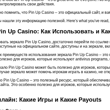
онтролировать свои действия.
но помнить, что Pin Up Casino – это официальный сайт, и в
 нашли эту информацию полезной. Here's what you've read, so 
in Up Casino: Как Использовать и Ка
вать зеркало Pin Up Casino, достаточно перейти по ссылке 
оступные на официальном сайте, доступны и на зеркале, вк
х преимуществ использования зеркала Pin Up Casino – это 
лезно для игроков, которые используют antivirus programs,
ркало Pin Up Casino может быть полезно для игроков, котор
случае зеркало может помочь игрокам играть в казино, не о
ло Pin Up Casino – это полезный ресурс, который обеспечив
айта. Это особенно полезно для игроков, которые использую
лайн: Какие Игры и Какие Payouts