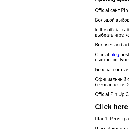
Official сайт 
Большой выбор
In the official
выбрать игру, к
Bonuses and act
Official
blog
post
выигрыши. Бону
Безопасность и
Официальный са
безопасности. 
Official Pin Up
Click here
Шаг 1: Регистр
Важно! Регистр