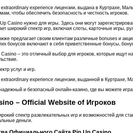
 extraordinary experience лицензии, выдана в Куртрахе, Мал
мам, чтобы обеспечить безопасность и честность игроков.
in Up Casino нужно для игры. Здесь они могут зарегистрирова
ет широкий спектр игр, включая слоты, карточные игры, рул
также предлагает своим клиентам различные bonuses и акции
тих бонусов включают в себя приветственные бонусы, бонус
p Casino – это отличный выбор для игроков, которые ищут н
льствие.
ектр услуг и игр.
 extraordinary experience лицензии, выданной в Куртрахе, М
надежный и безопасный онлайн-казино, где вы можете играть
sino – Official Website of Игроков
ирокий спектр развлекательных игр и возможностей для ставо
льные деньги.
ва Официального Сайта Pin Up Casino