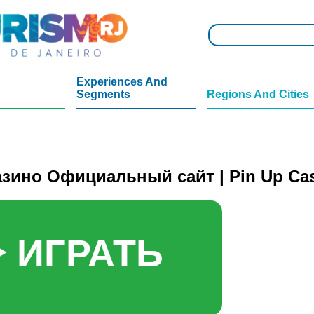
Experiences And
Segments
Regions And Cities
зино Официальный сайт | Pin Up Cas
️ ИГРАТЬ