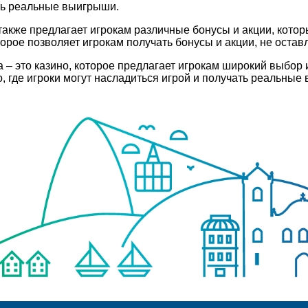
ть реальные выигрыши.
также предлагает игрокам различные бонусы и акции, котор
оторое позволяет игрокам получать бонусы и акции, не ост
a – это казино, которое предлагает игрокам широкий выбо
о, где игроки могут насладиться игрой и получать реальные