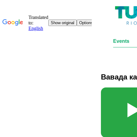
Events
Вавада ка
▶