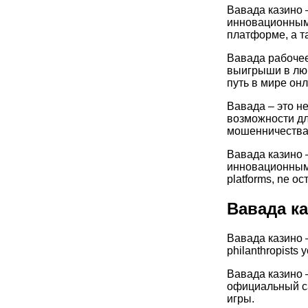
Вавада казино –
инновационными
платформе, а та
Вавада рабочее 
выигрыши в люб
путь в мире онл
Вавада – это не
возможности дл
мошенничества
Вавада казино –
инновационными
platforms, ne 
Вавада к
Вавада казино 
philanthropists
Вавада казино 
официальный са
игры.