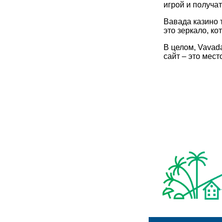
игрой и получа
Вавада казино 
это зеркало, к
В целом, Vavad
сайт – это мест