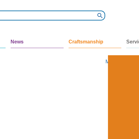
News
Craftsmanship
Serv
My Ads
My Ac