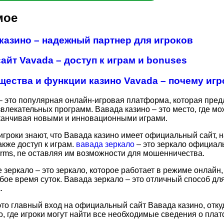
мое
казино – надежный партнер для игроков
 сайт Vavada – доступ к играм и bonuses
ества и функции казино Vavada – почему игр
– это популярная онлайн-игровая платформа, которая пред
звлекательных программ. Вавада казино – это место, где мо
канчивая новыми и инновационными играми.
 игроки знают, что Вавада казино имеет официальный сайт,
акже доступ к играм.
вавада зеркало
– это зеркало официаль
orms, ne оставляя им возможности для мошенничества.
зеркало – это зеркало, которое работает в режиме онлайн, ч
ое время суток. Вавада зеркало – это отличный способ для
.
это главный вход на официальный сайт Вавада казино, откуд
о, где игроки могут найти все необходимые сведения о плат