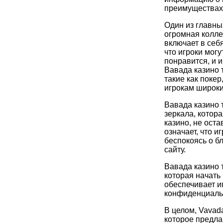
преимуществах
Один из главны
огромная колле
включает в себя
что игроки могу
понравится, и и
Вавада казино 
такие как покер
игрокам широки
Вавада казино 
зеркала, котора
казино, не остав
означает, что иг
беспокоясь о б
сайту.
Вавада казино 
которая начать
обеспечивает и
конфиденциальн
В целом, Vavad
которое предла