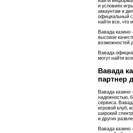
найти информац
и условиях игры
аккаунтам и дел
официальный сай
найти все, что 
Вавада казино –
высокое качест
возможностей д
Вавада официал
могут найти все
Вавада к
партнер 
Вавада казино –
надежностью, 
сервиса. Вавад
игровой клуб, 
широкий спектр
и других развл
Вавада казино –