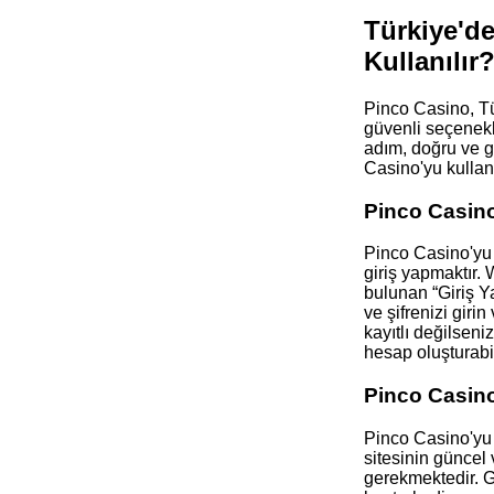
Türkiye'd
Kullanılır
Pinco Casino, Tü
güvenli seçenekle
adım, doğru ve gü
Casino'yu kullan
Pinco Casino
Pinco Casino'yu 
giriş yapmaktır.
bulunan “Giriş Ya
ve şifrenizi girin
kayıtlı değilseni
hesap oluşturabil
Pinco Casino
Pinco Casino'yu 
sitesinin güncel
gerekmektedir. Gü