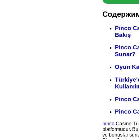
Содержи
Pinco C
Bakış
Pinco Ca
Sunar?
Oyun Kat
Türkiye'
Kullanılı
Pinco Ca
Pinco Ca
pinco
Casino Tür
platformudur. Bu 
ve bonuslar suna