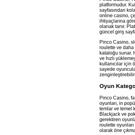
platformudur. Kul
sayfasından kolay
online casino, çe
ihtiyaçlarına gö
olanak tanır. Pl
güncel giriş sayfa
Pinco Casino, slo
roulette ve daha
kataloğu sunar. 
ve hızlı yüklemey
kullanıcılar için
sayede oyuncula
zenginleştirebilir
Oyun Kategor
Pinco Casino, fark
oyunları, in popü
temlar ve temel k
Blackjack ve pok
gerektiren oyunla
roulette oyunları
olarak öne çıkma