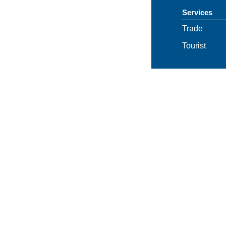
Services
Trade
Tourist