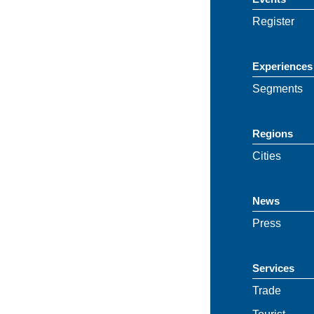
Register
Experiences
Segments
Regions
Cities
News
Press
Services
Trade