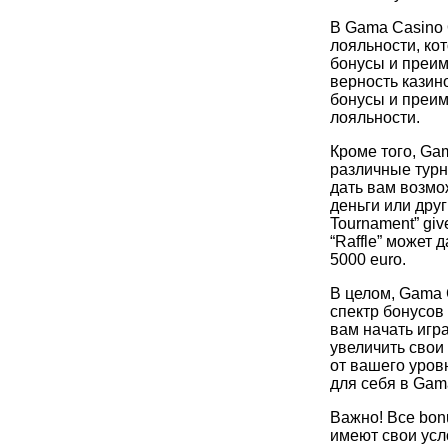
В Gama Casino 
лояльности, ко
бонусы и преим
верность казин
бонусы и преим
лояльности.
Кроме того, Ga
различные турн
дать вам возмо
деньги или друг
Tournament” giv
“Raffle” может 
5000 euro.
В целом, Gama 
спектр бонусов
вам начать игр
увеличить сво
от вашего уровн
для себя в Gama
Важно! Все bon
имеют свои усл