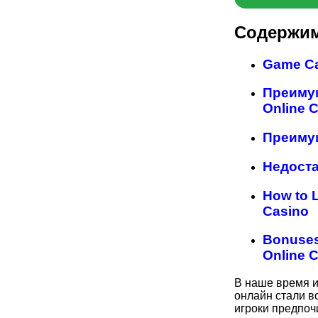
Содержи
Game Ca
Преиму
Online 
Преиму
Недоста
How to 
Casino
Bonuses
Online 
В наше время и
онлайн стали в
игроки предпочи