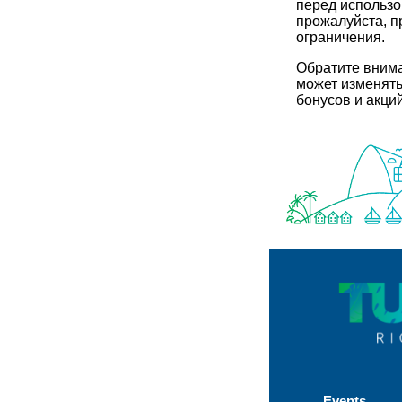
перед использо
прожалуйста, п
ограничения.
Обратите внима
может изменять
бонусов и акци
Events