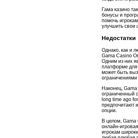
Гама казино та
бонусы и прогр
помочь игрокам
улучшить свои
Недостатки
Однако, как и 
Gama Casino On
Одним из них я
платформе для 
может быть вы
ограничениями 
Наконец, Gama 
ограниченный спе
long time ago f
предпочитают и
опции.
В целом, Gama 
онлайн-игровая
игрокам широкий
любая плюбая п