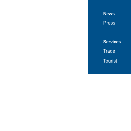
News
Press
Services
Trade
Tourist