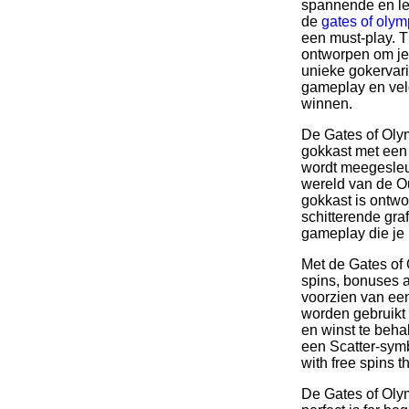
spannende en le
de
gates of oly
een must-play. Th
ontworpen om je 
unieke gokervari
gameplay en vel
winnen.
De Gates of Oly
gokkast met een
wordt meegesleu
wereld van de O
gokkast is ontw
schitterende graf
gameplay die je n
Met de Gates of
spins, bonuses a
voorzien van ee
worden gebruikt
en winst te beha
een Scatter-sym
with free spins t
De Gates of Oly