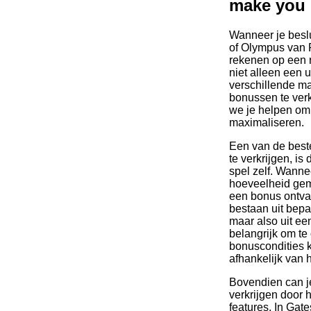
make you 
Wanneer je beslu
of Olympus van P
rekenen op een ri
niet alleen een
verschillende ma
bonussen te verkr
we je helpen om 
maximaliseren.
Een van de best
te verkrijgen, is
spel zelf. Wanne
hoeveelheid gem
een bonus ontv
bestaan ​​uit be
maar also uit ee
belangrijk om te
bonuscondities 
afhankelijk van 
Bovendien can je
verkrijgen door 
features. In Gate