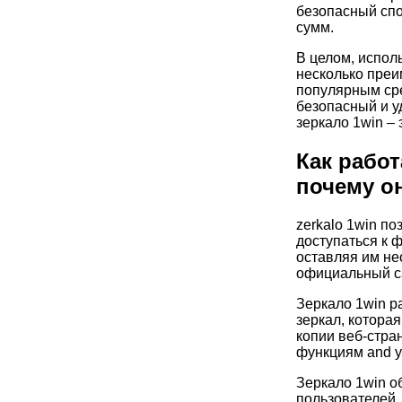
безопасный сп
сумм.
В целом, испол
несколько преи
популярным сре
безопасный и у
зеркало 1win –
Как работ
почему о
zerkalo 1win п
доступаться к 
оставляя им не
официальный с
Зеркало 1win р
зеркал, котора
копии веб-стран
функциям and у
Зеркало 1win о
пользователей,