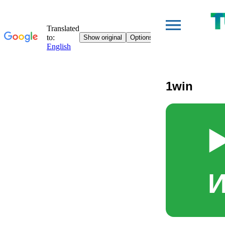
1win
▶