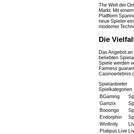
The Welt der On
Markt. Mit eine
Plattform Spannu
neue Spieler ein
moderner Technol
Die Vielfa
Das Angebot an S
beliebten Spiela
Spiele werden v
Fairness guarant
Casinoerlebnis d
Spielanbieter
Spielkategorien
BGaming
Sp
Gamzix
Sp
Booongo
Sp
Endorphin
Sp
Winfinity
Li
Platipus Live
Li