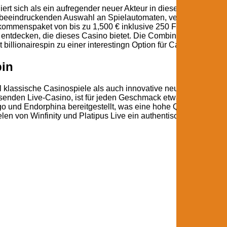
iert sich als ein aufregender neuer Akteur in diesem dynamisc
 beeindruckenden Auswahl an Spielautomaten, verspricht diese
kommenspaket von bis zu 1,500 € inklusive 250 Freispielen lädt
u entdecken, die dieses Casino bietet. Die Combination aus
llionairespin zu einer interestingn Option für Casinofans.
pin
l klassische Casinospiele als auch innovative neue Titel. Von
senden Live-Casino, ist für jeden Geschmack etwas dabei. Die
und Endorphina bereitgestellt, was eine hohe Qualität und
en von Winfinity und Platipus Live ein authentisches