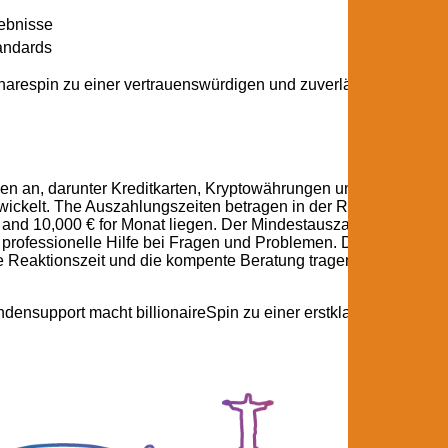
gebnisse
tandards
arespin zu einer vertrauenswürdigen und zuverlässigen Plattf
en an, darunter Kreditkarten, Kryptowährungen und
ickelt. The Auszahlungszeiten betragen in der Regel weniger 
e and 10,000 € for Monat liegen. Der Mindestauszahlungsbetrag
et professionelle Hilfe bei Fragen und Problemen. Das Supportt
le Reaktionszeit und die kompente Beratung tragen dazu bei, ei
nsupport macht billionaireSpin zu einer erstklassigen Wahl f