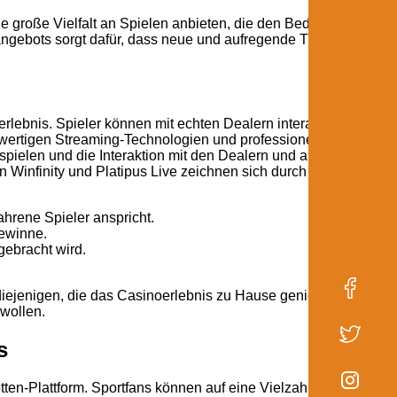
e große Vielfalt an Spielen anbieten, die den Bedürfnissen
gebots sorgt dafür, dass neue und aufregende Titel ständig
lerlebnis. Spieler können mit echten Dealern interagieren und a
hwertigen Streaming-Technologien und professionellen Dealer
 spielen und die Interaktion mit den Dealern und anderen Spiele
infinity und Platipus Live zeichnen sich durch ihre hohe Qual
ahrene Spieler anspricht.
ewinne.
gebracht wird.
r diejenigen, die das Casinoerlebnis zu Hause genießen möchten
 wollen.
s
en-Plattform. Sportfans können auf eine Vielzahl von Sportart