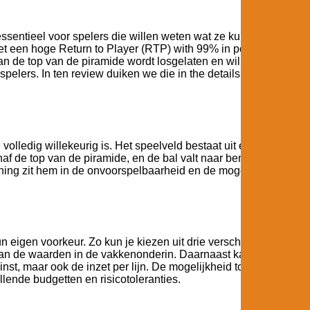
essentieel voor spelers die willen weten wat ze kunnen verwach
t een hoge Return to Player (RTP) with 99% in potentie om tot
n de top van de piramide wordt losgelaten en willekeurig in de
pelers. In ten review duiken we die in the details of Plinko, in 
volledig willekeurig is. Het speelveld bestaat uit een piramide 
naf de top van de piramide, en de bal valt naar beneden en bela
ning zit hem in de onvoorspelbaarheid en de mogelijkheid om g
 eigen voorkeur. Zo kun je kiezen uit drie verschillende
an de waarden in de vakkenonderin. Daarnaast kan het aantal l
st, maar ook de inzet per lijn. De mogelijkheid tot het kiezen 
llende budgetten en risicotoleranties.