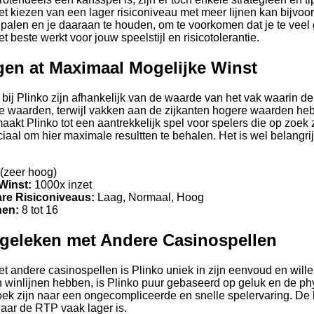
et kiezen van een lager risiconiveau met meer lijnen kan bijvoo
bepalen en je daaraan te houden, om te voorkomen dat je te veel 
 beste werkt voor jouw speelstijl en risicotolerantie.
ngen at Maximaal Mogelijke Winst
 bij Plinko zijn afhankelijk van de waarde van het vak waarin 
 waarden, terwijl vakken aan de zijkanten hogere waarden hebb
maakt Plinko tot een aantrekkelijk spel voor spelers die op zoe
ciaal om hier maximale resultten te behalen. Het is wel belang
(zeer hoog)
Winst:
1000x inzet
re Risiconiveaus:
Laag, Normaal, Hoog
nen:
8 tot 16
rgeleken met Andere Casinospellen
met andere casinospellen is Plinko uniek in zijn eenvoud en wil
 winlijnen hebben, is Plinko puur gebaseerd op geluk en de phys
oek zijn naar een ongecompliceerde en snelle spelervaring. De
aar de RTP vaak lager is.