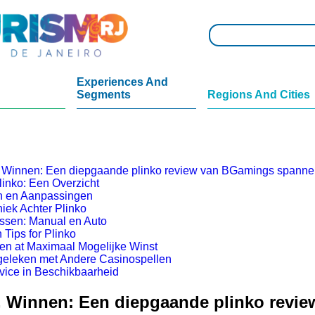
Experiences And
Segments
Regions And Cities
, Winnen: Een diepgaande plinko review van BGamings spann
linko: Een Overzicht
en en Aanpassingen
ek Achter Plinko
ssen: Manual en Auto
 Tips for Plinko
gen at Maximaal Mogelijke Winst
geleken met Andere Casinospellen
vice in Beschikbaarheid
s, Winnen: Een diepgaande plinko rev