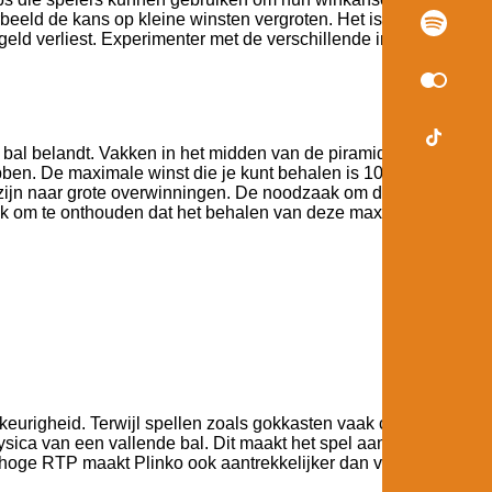
rbeeld de kans op kleine winsten vergroten. Het is also belangri
geld verliest. Experimenter met de verschillende instellingen om
de bal belandt. Vakken in het midden van de piramide hebben
en. De maximale winst die je kunt behalen is 1000x je inzet. 
k zijn naar grote overwinningen. De noodzaak om de risico niveau
rijk om te onthouden dat het behalen van deze maximale winst
lekeurigheid. Terwijl spellen zoals gokkasten vaak complexe
ica van een vallende bal. Dit maakt het spel aantrekkelijk voo
 hoge RTP maakt Plinko ook aantrekkelijker dan veel andere