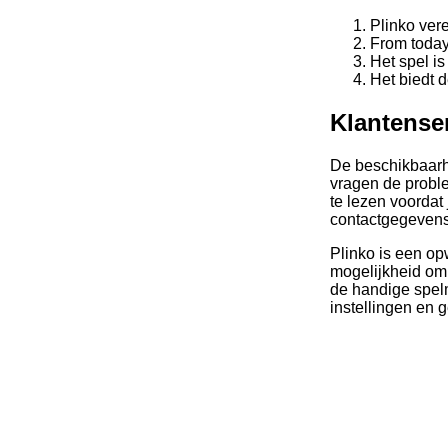
Plinko ver
From today 
Het spel is
Het biedt 
Klantense
De beschikbaarhe
vragen de proble
te lezen voordat
contactgegevens 
Plinko is een o
mogelijkheid om 
de handige spelm
instellingen en 