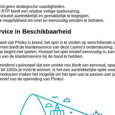
eist geen strategische vaardigheden.
RTP biedt een relative veilige spelervaring.
 visueel aantrekkelijk en gemakkelijk te begrijpen.
de mogelijkheid om snel en eenvoudig winsten te behalen.
rvice in Beschikbaarheid
id van Plinko is breed, het spel is te vinden op verschillende
men biedt de klantenservice van deze casino's ondersteuning. 
 je begint met spelen. Hoewel het spel relatief eenvoudig is, k
van de klantenservice bij de hand te hebben.
pwindend casinospel dat een unieke mix biedt van eenvoud, spa
tot 1000x je inzet te winnen, is het een aantrekkelijke optie vo
odussen maken het mogelijk om het spel aan te passen aan je 
geniet van de opwinding van Plinko!