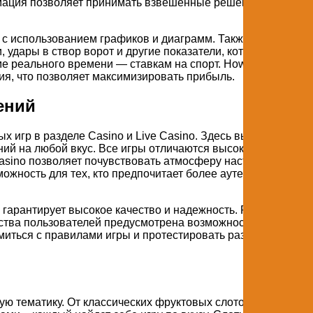
мация позволяет принимать взвешенные решения и делать
, с использованием графиков и диаграмм. Также доступен
, удары в створ ворот и другие показатели, которые могут
 реального времени — ставкам на спорт. However, it is not
енения, что позволяет максимизировать прибыль.
ений
игр в разделе Casino и Live Casino. Здесь вы найдете
ений на любой вкус. Все игры отличаются высоким качество
asino позволяет почувствовать атмосферу настоящего кази
ожность для тех, кто предпочитает более аутентичный игр
гарантирует высокое качество и надежность. Регулярные 
ства пользователей предусмотрена возможность игры как
миться с правилами игры и протестировать различные стра
 тематику. От классических фруктовых слотов from the