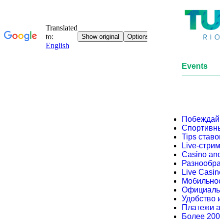
Events
Побеждай 
Спортивны
Tips ставо
Live-стри
Casino an
Разнообра
Live Casin
Мобильнос
Официальн
Удобство 
Платежи an
Более 200