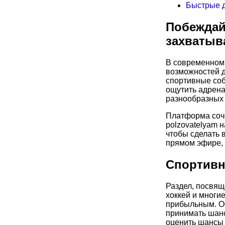
Быстрые д
Побеждай 
захваты
В современном 
возможностей д
спортивные соб
ощутить адрен
разнообразных 
Платформа соче
polzovatelyam 
чтобы сделать
прямом эфире, 
Спортивн
Раздел, посвящ
хоккей и многи
прибыльным. Ос
принимать шанс
оценить шансы 