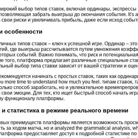
ирокий выбор типов ставок, включая ординары, экспрессы 
, позволяющая забрать выигрыш до окончания события. It's a
 свои риски и увеличивать прибыль, даже если исход событи
 и особенности
ичных типов ставок – ключ к успешной игре. Ординар – это 
тий, где выигрыш рассчитывается путем умножения коэфф
торых событий. Важно понимать, что риск и потенциальна
ме того, платформа предлагает различные специальные ста
льный выбор типа ставки зависит от вашей стратегии и оце
екомендуется начинать с простых ставок, таких как ордина
e you more time to understand how much you feel. типам ставок
 только способ заработать, но и увлекательное времяпрепро
 свои эмоции. Для тех, кто ищет быстрый способ начать иг
му функционалу платформы.
 и статистика в режиме реального времени
евых преимуществ платформы является возможность просм
ть за ходом матча, но и analyzed the grammatical analysis
латформа предоставляет доступ к подробной статистике по