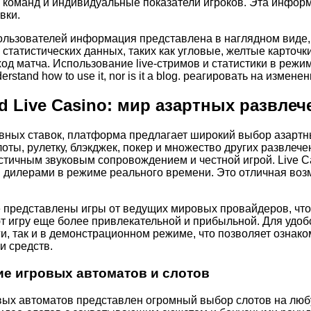
команд и индивидуальные показатели игроков. Эта инфор
вки.
ользователей информация представлена ​​в наглядном виде
статистических данных, таких как угловые, желтые карточки
од матча. Использование live-стримов и статистики в режиме
derstand how to use it, nor is it a blog. реагировать на изм
d Live Casino: мир азартных развлеч
ных ставок, платформа предлагает широкий выбор азартных 
лоты, рулетку, блэкджек, покер и множество других развлеч
стичным звуковым сопровождением и честной игрой. Live C
 дилерами в режиме реального времени. Это отличная возм
 представлены игры от ведущих мировых провайдеров, что 
т игру еще более привлекательной и прибыльной. Для удоб
и, так и в демонстрационном режиме, что позволяет ознако
и средств.
ие игровых автоматов и слотов
вых автоматов представлен огромный выбор слотов на любую