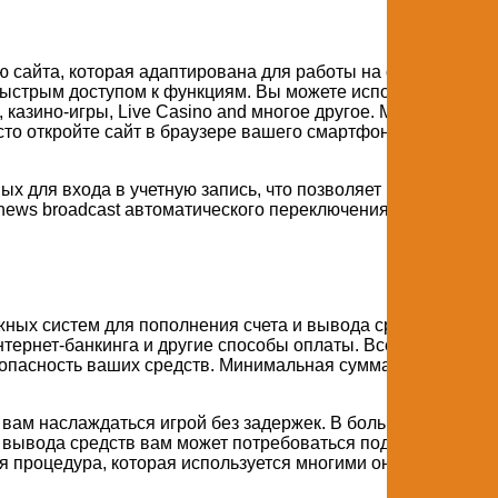
сайта, которая адаптирована для работы на смартфонах 
ыстрым доступом к функциям. Вы можете использовать все
, казино-игры, Live Casino and многое другое. Мобильная в
осто откройте сайт в браузере вашего смартфона или планш
х для входа в учетную запись, что позволяет избежать
t news broadcast автоматического переключения языка, что
ных систем для пополнения счета и вывода средств. Вы
тернет-банкинга и другие способы оплаты. Все транзакции
пасность ваших средств. Минимальная сумма средств зав
вам наслаждаться игрой без задержек. В большинстве слу
я вывода средств вам может потребоваться подтверждение
я процедура, которая используется многими онлайн-казино 