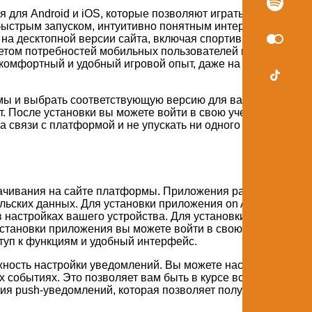
для Android и iOS, которые позволяют играть в любимые 
 быстрым запуском, интуитивно понятным интерфейсом и
на десктопной версии сайта, включая спортивные ставки,
четом потребностей мобильных пользователей и
 комфортный и удобный игровой опыт, даже на смартфонах 
рмы и выбрать соответствующую версию для вашей
. После установки вы можете войти в свою учетную запись 
а связи с платформой и не упускать ни одного интересного
качивания на сайте платформы. Приложения разработаны с
льских данных. Для установки приложения on Android
 настройках вашего устройства. Для установки приложения
становки приложения вы можете войти в свою учетную запи
туп к функциям и удобный интерфейс.
ность настройки уведомлений. Вы можете настроить
 событиях. Это позволяет вам быть в курсе всех событий и
ия push-уведомлений, которая позволяет получать мгнове