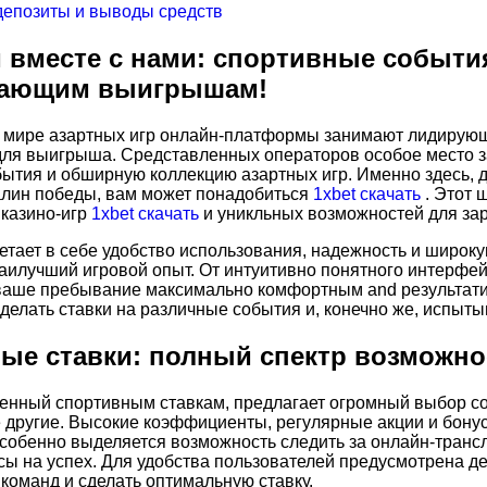
епозиты и выводы средств
вместе с нами: спортивные события,
вающим выигрышам!
мире азартных игр онлайн-платформы занимают лидирующи
ля выигрыша. Средставленных операторов особое место з
ытия и обширную коллекцию азартных игр. Именно здесь, 
алин победы, вам может понадобиться
1xbet скачать
. Этот 
казино-игр
1xbet скачать
и уникльных возможностей для зар
тает в себе удобство использования, надежность и широк
наилучший игровой опыт. От интуитивно понятного интерфе
 ваше пребывание максимально комфортным and результат
делать ставки на различные события и, конечно же, испыты
ые ставки: полный спектр возможно
енный спортивным ставкам, предлагает огромный выбор собы
е другие. Высокие коэффициенты, регулярные акции и бону
обенно выделяется возможность следить за онлайн-трансл
ы на успех. Для удобства пользователей предусмотрена де
команд и сделать оптимальную ставку.