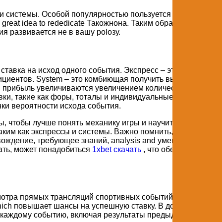
и системы. Особой популярностью пользуется функция Bet 
 great idea to rededicate Такожнона. Таким образом, вы мож
я развивается не в вашу polозу.
ставка на исход одного события. Экспресс – это ставка на
ициентов. System – это комбиющая получить выигрыш даже
я прибыль увеличиваются увеличением количества событий
вки, такие как форы, тоталы и индивидуальные показатели
нки вероятности исхода события.
ры, чтобы лучше понять механику игры и научиться оценива
, таким как экспрессы и системы. Важно помнить, что ставки н
вождение, требующее знаний, analysis and умения
рать, может понадобиться
1xbet скачать
, что обеспечит ему
отра прямых трансляций спортивных событий. Это позвол
, which повышает шансы на успешную ставку. В дополнение к
 каждому событию, включая результаты предыдущих встреч