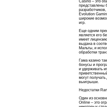
Casino – это о
представлены б
разработчиков,
Evolution Gami
широкие возмо
игр.
Еще одним пре
является его б
имеет лицензию
выдана в соотв
Мальты, и испо
обработки тран
Гама казино та
бонусы и прогр
и удерживать и
приветственный
могут получать
выигрыши.
Недостатки Ran
Один из основн
Online – это ог
некоторых стра