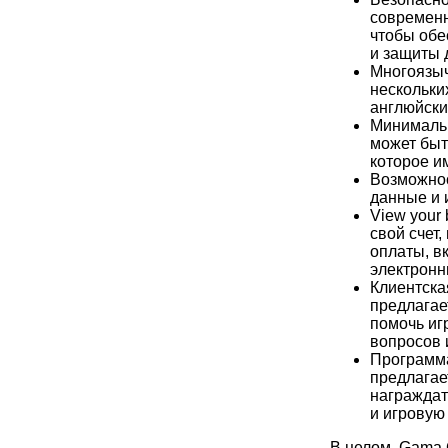
современн
чтобы обе
и защиты 
Многоязыч
нескольки
англюйски
Минималь
может быт
которое и
Возможнос
данные и 
View your 
свой счет
оплаты, в
электронн
Клиентска
предлагае
помочь иг
вопросов 
Программа
предлагае
награждат
и игровую
В целом, Gama 