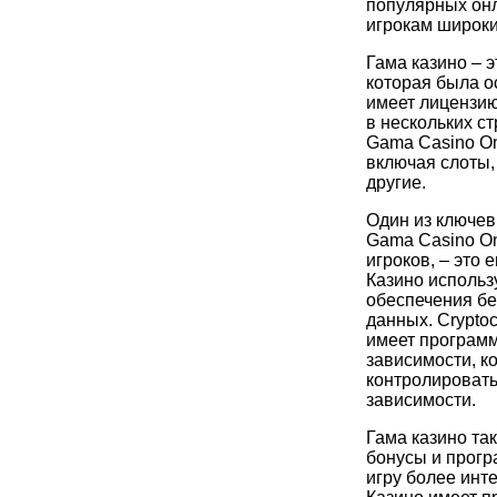
популярных онл
игрокам широкий
Гама казино – 
которая была о
имеет лицензию
в нескольких с
Gama Casino Onl
включая слоты,
другие.
Один из ключев
Gama Casino On
игроков, – это 
Казино использ
обеспечения бе
данных. Cryptoc
имеет програм
зависимости, к
контролировать
зависимости.
Гама казино та
бонусы и прогр
игру более инт