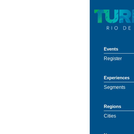
Events
Register
Experiences
Segments
Regions
Cities