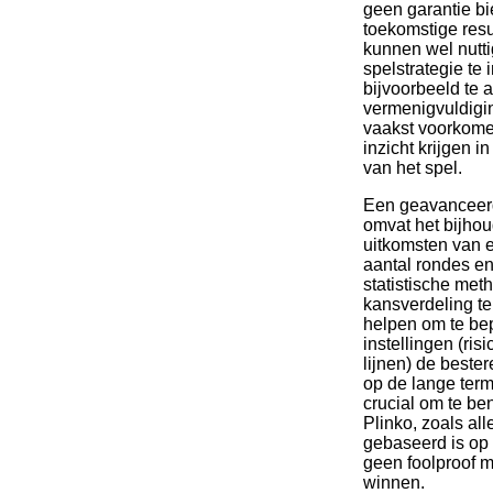
geen garantie b
toekomstige resu
kunnen wel nutti
spelstrategie te
bijvoorbeeld te 
vermenigvuldigi
vaakst voorkome
inzicht krijgen i
van het spel.
Een geavanceer
omvat het bijho
uitkomsten van e
aantal rondes en
statistische me
kansverdeling te
helpen om te be
instellingen (ris
lijnen) de beste
op de lange termi
crucial om te be
Plinko, zoals all
gebaseerd is op 
geen foolproof m
winnen.