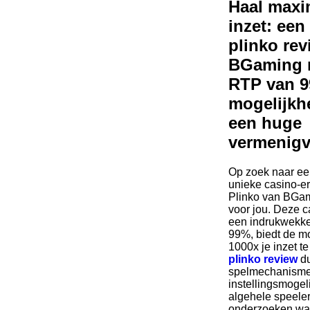
Haal maxim
inzet: een
plinko re
BGaming 
RTP van 
mogelijkh
een huge
vermenigv
Op zoek naar e
unieke casino-er
Plinko van BGami
voor jou. Deze 
een indrukwekk
99%, biedt de mo
1000x je inzet te
plinko review
du
spelmechanisme
instellingsmogel
algehele speele
onderzoeken wat