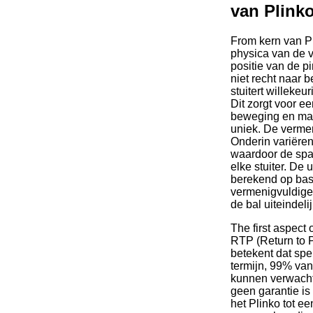
van Plink
From kern van Pl
physica van de v
positie van de pi
niet recht naar 
stuitert willekeu
Dit zorgt voor e
beweging en maa
uniek. De verme
Onderin variëren
waardoor de spa
elke stuiter. De 
berekend op bas
vermenigvuldiger
de bal uiteindelij
The first aspect 
RTP (Return to P
betekent dat spe
termijn, 99% van
kunnen verwacht
geen garantie is
het Plinko tot ee