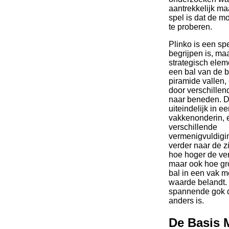
aantrekkelijk ma
spel is dat de m
te proberen.
Plinko is een sp
begrijpen is, ma
strategisch eleme
een bal van de 
piramide vallen,
door verschillen
naar beneden. D
uiteindelijk in e
vakkenonderin, 
verschillende
vermenigvuldig
verder naar de zi
hoe hoger de ve
maar ook hoe gro
bal in een vak m
waarde belandt. 
spannende gok d
anders is.
De Basis 