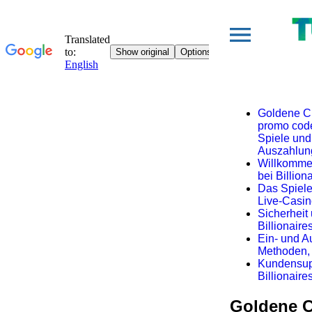
Goldene Ch
promo code
Spiele und
Auszahlung
Willkomme
bei Billion
Das Spiele
Live-Casin
Sicherheit
Billionaire
Ein- und A
Methoden, 
Kundensupp
Billionaire
Goldene 