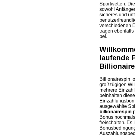
Sportwetten. Die 
sowohl Anfänger
sicheres und unt
benutzerfreundli
verschiedenen 
tragen ebenfalls 
bei.
Willkomm
laufende 
Billionair
Billionairespin 
großzügigen Wil
mehrere Einzahl
beinhalten diese
Einzahlungsbonu
ausgewählte Spi
billionairespin
Bonus nochmals 
freischalten. Es 
Bonusbedingunge
Auszahlungsbedi