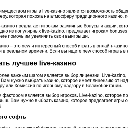
муществом игры в live-казино является возможность общен
еру, которая похожа на атмосферу традиционного казино, n
ve-казино предлагает игрокам различные бонусы и акции, ко
дно из популярных live-kazino, предлагает игрокам bonuses
 here помочь им увеличить свои выигрыши.
азино – это new и интересный способ играть в онлайн-казин
ми в реальном времени. Если вы ищете new способ играть в ка
ть лучшее live-казино
лее важным шагом является выбор лицензии. Live-kazino,
. Вам нужно выбрать казино, которое имеет лицензию от на
ру или Комиссия по игорному надзору в Великобритании.
фактором является выбор игроков. Live-kazino, которое п
ыш. Вам нужно выбрать казино, которое предлагает игры от 
g.
ого софть
офы – это важный фактор, который влияет на ваше игровое