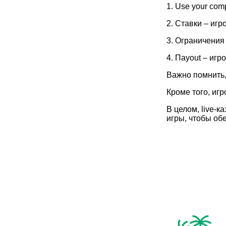
1. Use your com
2. Ставки – игр
3. Ограничения
4. Пayout – иг
Важно помнить,
Кроме того, иг
В целом, live-к
игры, чтобы обе