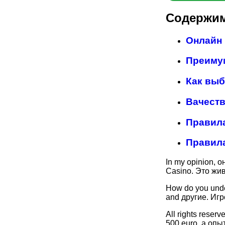
Содержи
Онлайн 
Преимущ
Как выб
Вачеств
Правила
Правил
In my opinion, 
Casino. Это жи
How do you und
and другие. Игр
All rights rese
500 euro, а опы