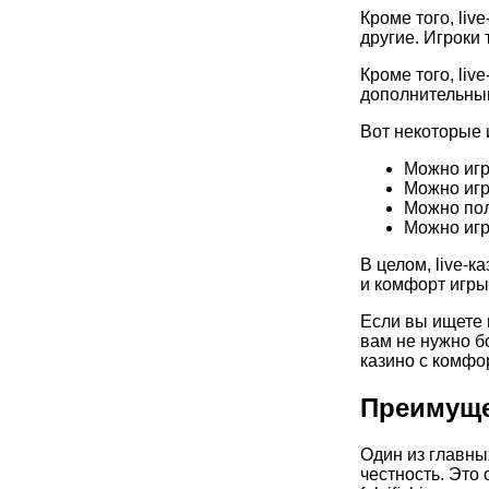
Кроме того, liv
другие. Игроки 
Кроме того, li
дополнительны
Вот некоторые и
Можно игр
Можно игр
Можно пол
Можно игр
В целом, live-
и комфорт игры
Если вы ищете n
вам не нужно бо
казино с комфо
Преимущес
Один из главны
честность. Это 