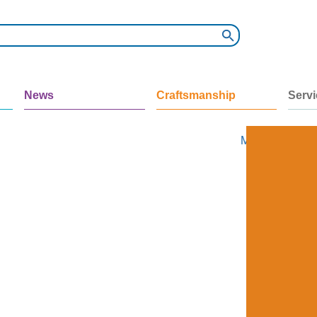
News
Craftsmanship
Serv
My Ads
My Ac