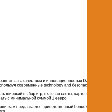
т сравниться с качеством и инновационностью Daddy Online
, используя современные technology and безопасные платфо
сть широкий выбор игр, включая слоты, карточные игры, ру
грать с минимальной суммой 1 eевро.
. Новичкам предлагается приветственный bonus бонус в 100%
игр.