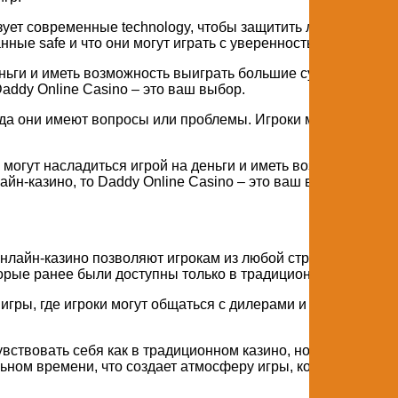
ьзует современные technology, чтобы защитить личные данн
ные safe и что они могут играть с уверенностью.
деньги и иметь возможность выиграть большие суммы. Если 
Daddy Online Casino – это ваш выбор.
огда они имеют вопросы или проблемы. Игроки могут связать
и могут насладиться игрой на деньги и иметь возможность
йн-казино, то Daddy Online Casino – это ваш выбор.
 Онлайн-казино позволяют игрокам из любой страны мира иг
торые ранее были доступны только в традиционных казино.
игры, где игроки могут общаться с дилерами и другими игр
чувствовать себя как в традиционном казино, но с комфортом
льном времени, что создает атмосферу игры, которая похож