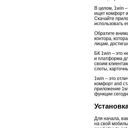
В целом, 1win –
ищет комфорт и 
Скачайте прило
использовать е
Обратите внима
контора, котора
лицам, достигш
БК 1win – это н
и платформа дл
своим клиентам
слоты, карточн
1win – это отли
комфорт and ст
приложение 1wi
функции сегодн
Установк
Для начала, ва
на свой мобильн