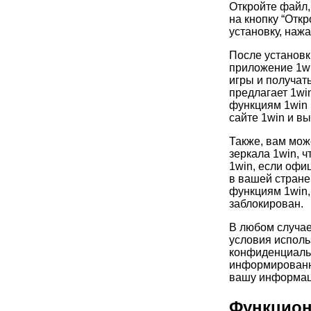
Откройте файл,
на кнопку “Oткр
установку, нажа
После установк
приложение 1win
игры и получат
предлагает 1win
функциям 1win 
сайте 1win и вы
Также, вам мож
зеркала 1win, 
1win, если офи
в вашей стране.
функциям 1win,
заблокирован.
В любом случае
условия исполь
конфиденциаль
информированны
вашу информа
Функцион