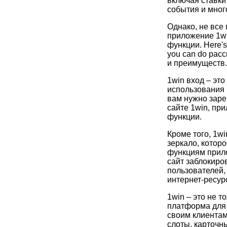
включая ставки 
события и мног
Однако, не все 
приложение 1wi
функции. Here's
you can do рас
и преимуществ.
1win вход – это
использования 
вам нужно зар
сайте 1win, пр
функции.
Кроме того, 1w
зеркало, которо
функциям прил
сайт заблокиро
пользователей, 
интернет-ресур
1win – это не т
платформа для 
своим клиентам
слоты, карточн