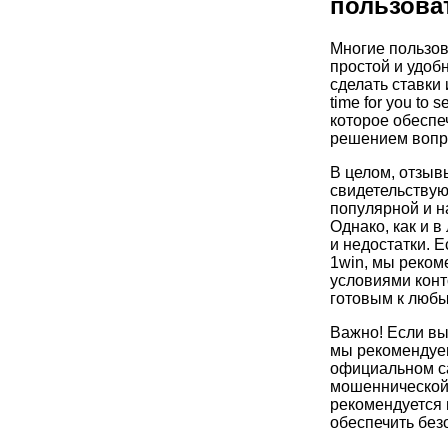
пользова
Многие пользов
простой и удоб
сделать ставки 
time for you to 
которое обесп
решением вопр
В целом, отзыв
свидетельствуют
популярной и н
Однако, как и 
и недостатки. 
1win, мы реком
условиями конт
готовым к люб
Важно! Если вы
мы рекомендуем
официальном са
мошеннической
рекомендуется 
обеспечить без