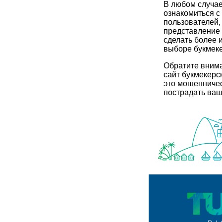
В любом случа
ознакомиться с
пользователей,
представление 
сделать более
выборе букмеке
Обратите внима
сайт букмекерск
это мошенничес
пострадать ваш