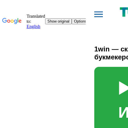
1win — с
букмекер
▶